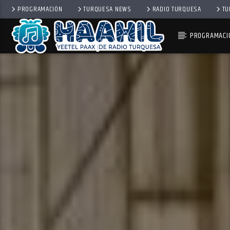
PROGRAMACIÓN
TURQUESA NEWS
RADIO TURQUESA
TU
PROGRAMACI
PROGRAMA ACTUAL
INFORMATIVO TURQUESA 
2:00 PM
3:00 PM