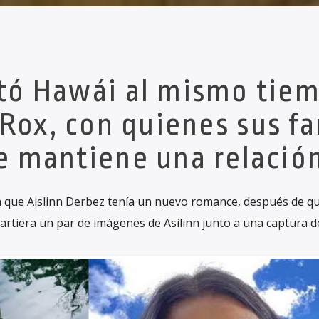
sitó Hawái al mismo tie
Rox, con quienes sus fa
e mantiene una relación
 que Aislinn Derbez tenía un nuevo romance, después de q
tiera un par de imágenes de Asilinn junto a una captura d