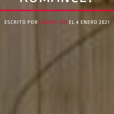
ESCRITO POR
HAAHIL FM
EL 4 ENERO 2021