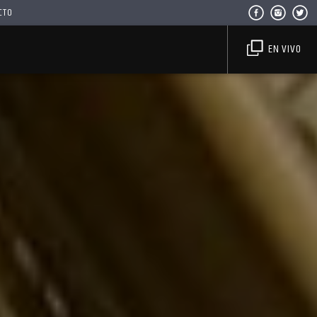
CTO
EN VIVO
Haahil FM