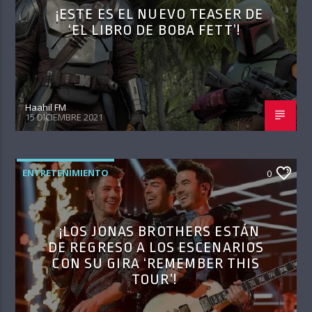
¡ESTE ES EL NUEVO TEASER DE
‘EL LIBRO DE BOBA FETT’!
Haahil FM
15 DICIEMBRE 2021
ENTRETENIMIENTO
0
¡LOS JONAS BROTHERS ESTÁN
DE REGRESO A LOS ESCENARIOS
CON SU GIRA ‘REMEMBER THIS
TOUR’!