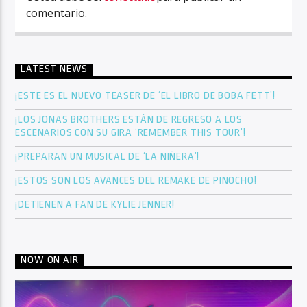
comentario.
LATEST NEWS
¡ESTE ES EL NUEVO TEASER DE ‘EL LIBRO DE BOBA FETT’!
¡LOS JONAS BROTHERS ESTÁN DE REGRESO A LOS
ESCENARIOS CON SU GIRA ‘REMEMBER THIS TOUR’!
¡PREPARAN UN MUSICAL DE ‘LA NIÑERA’!
¡ESTOS SON LOS AVANCES DEL REMAKE DE PINOCHO!
¡DETIENEN A FAN DE KYLIE JENNER!
NOW ON AIR