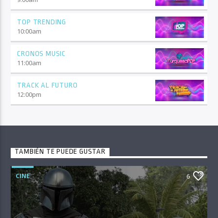
TOP TRENDING
10:00
am
CRONOS MUSIC
11:00
am
TRACK AL FUTURO
12:00
pm
TAMBIÉN TE PUEDE GUSTAR
CINE
6