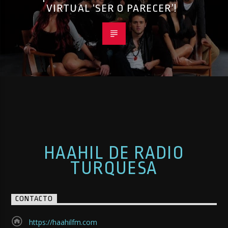
VIRTUAL ‘SER O PARECER’!
HAAHIL DE RADIO
TURQUESA
CONTACTO
https://haahilfm.com