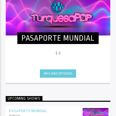
PASAPORTE MUNDIAL
[...]
INFO AND EPISODES
UPCOMING SHOWS
PASAPORTE MUNDIAL
9:00
am