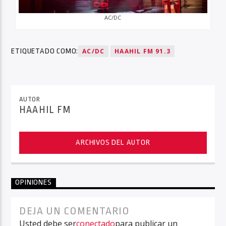
AC/DC
ETIQUETADO COMO:
AC/DC
HAAHIL FM 91.3
AUTOR
HAAHIL FM
ARCHIVOS DEL AUTOR
OPINIONES
DEJA UN COMENTARIO
Usted debe ser
conectado
para publicar un