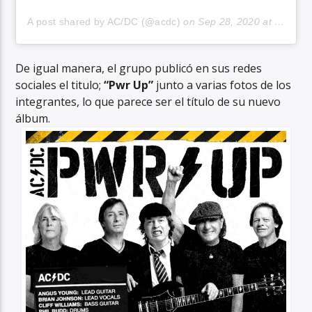
A post shared by AC/DC (@acdc)
on
Sep 28, 2020 at 5:01am PDT
De igual manera, el grupo publicó en sus redes
sociales el titulo;
“Pwr Up”
junto a varias fotos de los
integrantes, lo que parece ser el título de su nuevo
álbum.