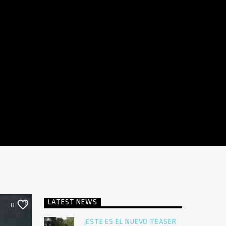
LATEST NEWS
0
¡ESTE ES EL NUEVO TEASER