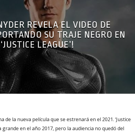
NYDER REVELA EL VIDEO DE
ORTANDO SU TRAJE NEGRO EN
‘JUSTICE LEAGUE’!
ena de la nueva película que se estrenará en el 2021. ‘Justice
la grande en el año 2017, pero la audiencia no quedó del