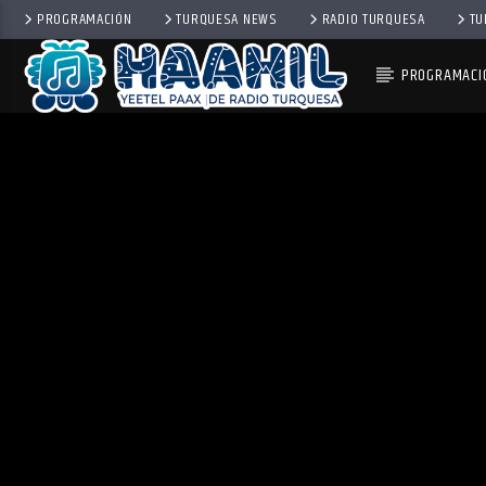
PROGRAMACIÓN
TURQUESA NEWS
RADIO TURQUESA
TU
PROGRAMACI
PROGRAMA ACTUAL
PASAPORTE MUNDIAL
9:00 AM
10:00 AM