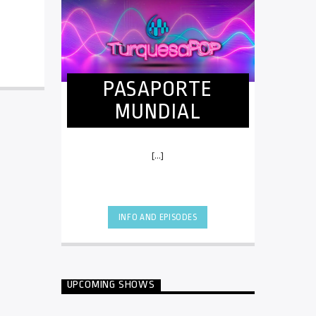
PASAPORTE
MUNDIAL
[...]
INFO AND EPISODES
UPCOMING SHOWS