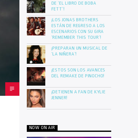
DE ‘EL LIBRO DE BOBA
FETT’!
¡LOS JONAS BROTHERS
ESTÁN DE REGRESO A LOS
ESCENARIOS CON SU GIRA
‘REMEMBER THIS TOUR’!
¡PREPARAN UN MUSICAL DE
‘LA NIÑERA’!
¡ESTOS SON LOS AVANCES
DEL REMAKE DE PINOCHO!
¡DETIENEN A FAN DE KYLIE
JENNER!
NOW ON AIR