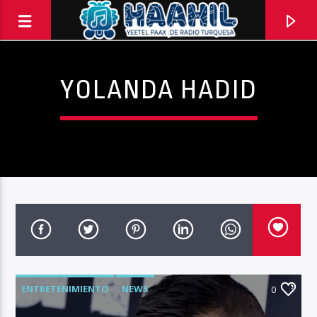
YOLANDA HADID
PROGRAMA ACTUAL
ENTRETENIMIENTO
NEWS
BALADAS
0
8:00 PM
10:00 PM