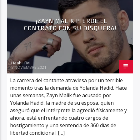
¡ZAYN MALIK PIERDE EL
CONTRATO CON SU DISQUERA!
Haahil FM
Haahil FM
8 NOVIEMBRE 2021
La carrera del cantante atraviesa por un terrible
momento tras la demanda de Yolanda Hadid. Hace
unas semanas, Zayn Malik fue acusado por
Yolanda Hadid, la madre de su esposa, quien
aseguró que el intérprete la agredió físicamente y
ahora, está enfrentando cuatro cargos de
hostigamiento y una sentencia de 360 días de
libertad condicional. […]