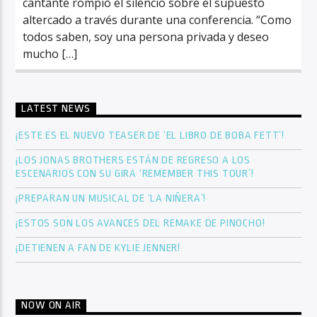
cantante rompió el silencio sobre el supuesto
altercado a través durante una conferencia. “Como
todos saben, soy una persona privada y deseo
mucho […]
LATEST NEWS
¡ESTE ES EL NUEVO TEASER DE ‘EL LIBRO DE BOBA FETT’!
¡LOS JONAS BROTHERS ESTÁN DE REGRESO A LOS
ESCENARIOS CON SU GIRA ‘REMEMBER THIS TOUR’!
¡PREPARAN UN MUSICAL DE ‘LA NIÑERA’!
¡ESTOS SON LOS AVANCES DEL REMAKE DE PINOCHO!
¡DETIENEN A FAN DE KYLIE JENNER!
NOW ON AIR