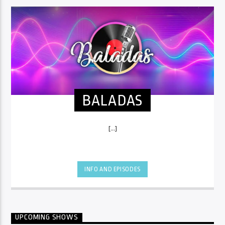
BALADAS
[...]
INFO AND EPISODES
UPCOMING SHOWS