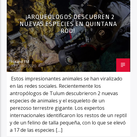
¡ARQUEÓLOGOS DESCUBREN 2
NUEVAS ESPECIES EN QUINTANA
Haahil FM
ROO!
Haahil FM
22 JUNIO 2020
Estos impresionantes animales se han viralizado
en las redes sociales. Recientemente los
antropólogos de Tulum descubrieron 2 nuevas
especies de animales y el esqueleto de un
perezoso terrestre gigante. Los expertos
internacionales identificaron los restos de un reptil
y de un felino de talla pequeña, con lo que se elevó
a 17 de las especies […]