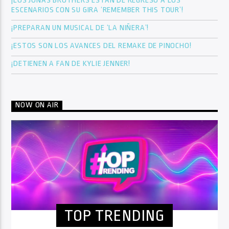
¡LOS JONAS BROTHERS ESTÁN DE REGRESO A LOS
ESCENARIOS CON SU GIRA ‘REMEMBER THIS TOUR’!
¡PREPARAN UN MUSICAL DE ‘LA NIÑERA’!
¡ESTOS SON LOS AVANCES DEL REMAKE DE PINOCHO!
¡DETIENEN A FAN DE KYLIE JENNER!
NOW ON AIR
TOP TRENDING