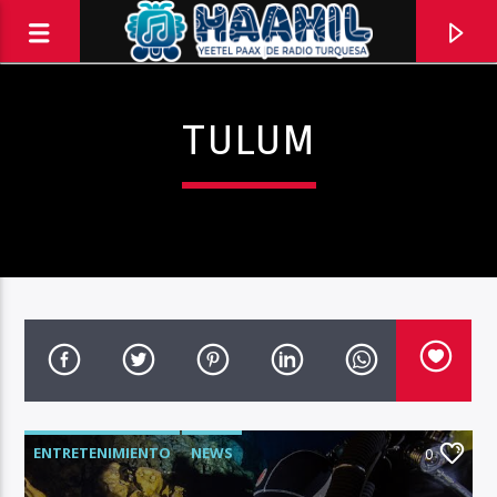
TULUM
PROGRAMA ACTUAL
ENTRETENIMIENTO
NEWS
TOP TRENDING
0
10:00 AM
11:00 AM