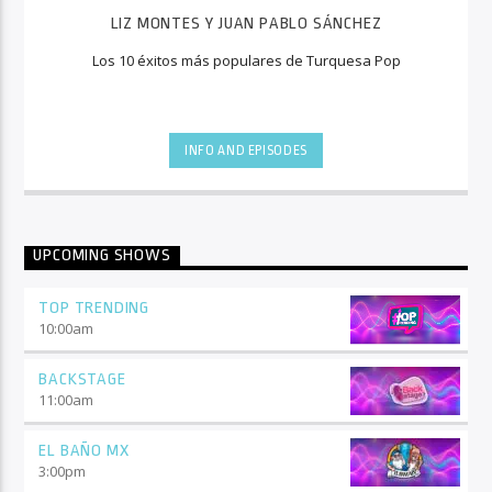
LIZ MONTES Y JUAN PABLO SÁNCHEZ
Los 10 éxitos más populares de Turquesa Pop
INFO AND EPISODES
UPCOMING SHOWS
TOP TRENDING
10:00
am
BACKSTAGE
11:00
am
EL BAÑO MX
3:00
pm