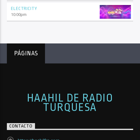
ELECTRICITY
10:00
pm
PÁGINAS
HAAHIL DE RADIO
TURQUESA
CONTACTO