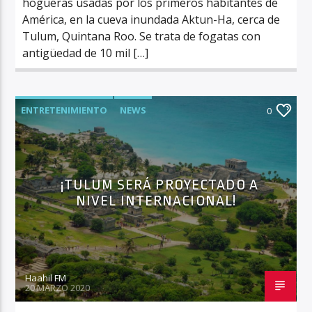
hogueras usadas por los primeros habitantes de
América, en la cueva inundada Aktun-Ha, cerca de
Tulum, Quintana Roo. Se trata de fogatas con
antigüedad de 10 mil […]
ENTRETENIMIENTO
NEWS
0
¡TULUM SERÁ PROYECTADO A
NIVEL INTERNACIONAL!
Haahil FM
20 MARZO 2020