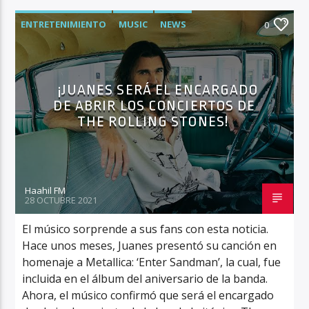
ENTRETENIMIENTO
MUSIC
NEWS
0
¡JUANES SERÁ EL ENCARGADO
DE ABRIR LOS CONCIERTOS DE
THE ROLLING STONES!
Haahil FM
28 OCTUBRE 2021
El músico sorprende a sus fans con esta noticia.
Hace unos meses, Juanes presentó su canción en
homenaje a Metallica: ‘Enter Sandman’, la cual, fue
incluida en el álbum del aniversario de la banda.
Ahora, el músico confirmó que será el encargado