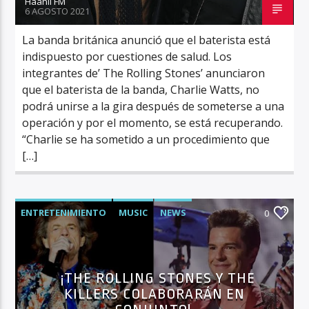
Haahil FM
6 AGOSTO 2021
La banda británica anunció que el baterista está
indispuesto por cuestiones de salud. Los
integrantes de’ The Rolling Stones’ anunciaron
que el baterista de la banda, Charlie Watts, no
podrá unirse a la gira después de someterse a una
operación y por el momento, se está recuperando.
“Charlie se ha sometido a un procedimiento que
[…]
ENTRETENIMIENTO
MUSIC
NEWS
0
¡THE ROLLING STONES Y THE
KILLERS COLABORARÁN EN