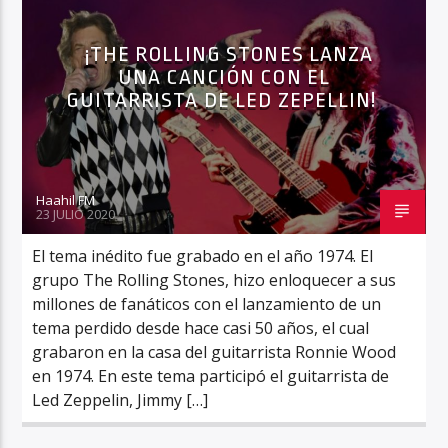
¡THE ROLLING STONES LANZA
UNA CANCIÓN CON EL
GUITARRISTA DE LED ZEPELLIN!
Haahil FM
23 JULIO 2020
El tema inédito fue grabado en el año 1974. El
grupo The Rolling Stones, hizo enloquecer a sus
millones de fanáticos con el lanzamiento de un
tema perdido desde hace casi 50 años, el cual
grabaron en la casa del guitarrista Ronnie Wood
en 1974. En este tema participó el guitarrista de
Led Zeppelin, Jimmy […]