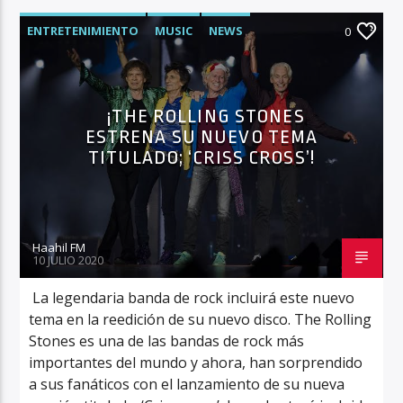
ENTRETENIMIENTO
MUSIC
NEWS
0
¡THE ROLLING STONES
ESTRENA SU NUEVO TEMA
TITULADO; ‘CRISS CROSS’!
Haahil FM
10 JULIO 2020
La legendaria banda de rock incluirá este nuevo
tema en la reedición de su nuevo disco. The Rolling
Stones es una de las bandas de rock más
importantes del mundo y ahora, han sorprendido
a sus fanáticos con el lanzamiento de su nueva