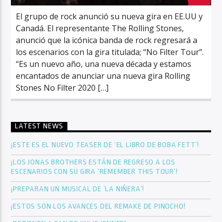
El grupo de rock anunció su nueva gira en EE.UU y
Canadá. El representante The Rolling Stones,
anunció que la icónica banda de rock regresará a
los escenarios con la gira titulada; “No Filter Tour”.
“Es un nuevo año, una nueva década y estamos
encantados de anunciar una nueva gira Rolling
Stones No Filter 2020 […]
LATEST NEWS
¡ESTE ES EL NUEVO TEASER DE ‘EL LIBRO DE BOBA FETT’!
¡LOS JONAS BROTHERS ESTÁN DE REGRESO A LOS
ESCENARIOS CON SU GIRA ‘REMEMBER THIS TOUR’!
¡PREPARAN UN MUSICAL DE ‘LA NIÑERA’!
¡ESTOS SON LOS AVANCES DEL REMAKE DE PINOCHO!