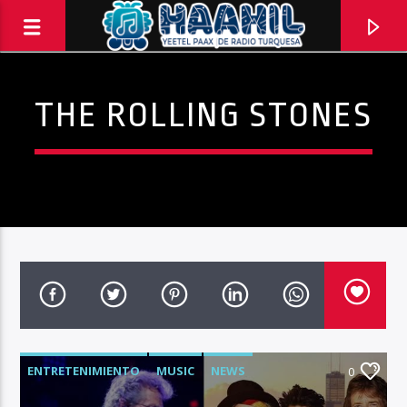
THE ROLLING STONES
PROGRAMA ACTUAL
ENTRETENIMIENTO
MUSIC
NEWS
ELECTRICITY
0
10:00 PM
11:59 PM