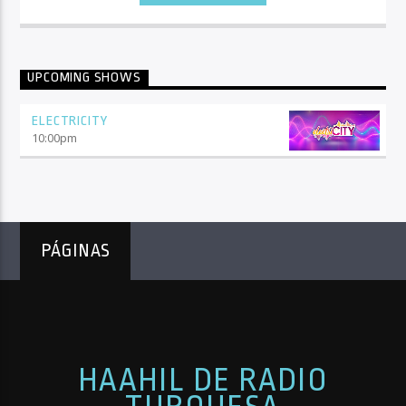
UPCOMING SHOWS
ELECTRICITY
10:00
pm
PÁGINAS
HAAHIL DE RADIO