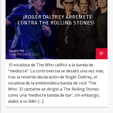
¡ROGER DALTREY ARREMETE
CONTRA THE ROLLING STONES!
Haahil FM
Haahil FM
16 NOVIEMBRE 2021
El vocalista de The Who calificó a la banda de
“mediocre”. La controversia se desató una vez más,
tras la reciente declaración de Roger Daltrey, el
vocalista de la emblemática banda de rock ‘The
Who’. El cantante se dirigió a The Rolling Stones
como una ‘mediocre banda de bar’, sin embargo,
alabó a su líder […]