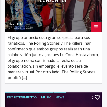
CONJUNTO!
Haahil FM
27 AGOSTO 2020
El grupo anunció esta gran sorpresa para sus
fanáticos. The Rolling Stones y The Killers, han
confirmado que ambos grupos realizarán una
colaboración junto a Jacques Lu Cont. Hasta ahora,
el grupo no ha confirmado la fecha de su
colaboración, sin embargo, el evento será de
manera virtual. Por otro lado, The Rolling Stones
publicó […]
ENTRETENIMIENTO
MUSIC
NEWS
0