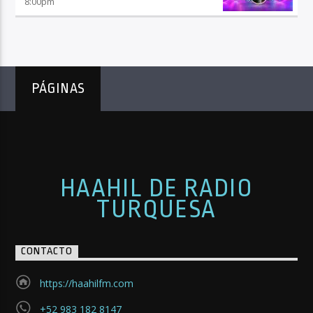
8:00
pm
PÁGINAS
HAAHIL DE RADIO
TURQUESA
CONTACTO
https://haahilfm.com
+52 983 182 8147