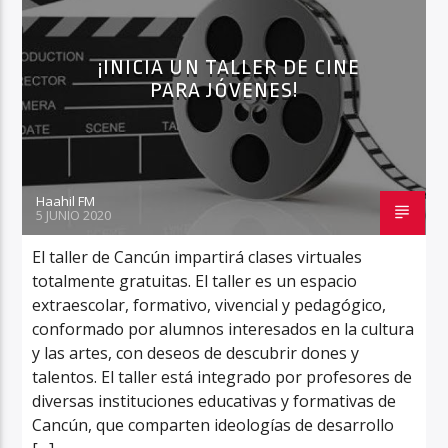
¡INICIA UN TALLER DE CINE
PARA JÓVENES!
Haahil FM
Haahil FM
5 JUNIO 2020
El taller de Cancún impartirá clases virtuales
totalmente gratuitas. El taller es un espacio
extraescolar, formativo, vivencial y pedagógico,
conformado por alumnos interesados en la cultura
y las artes, con deseos de descubrir dones y
talentos. El taller está integrado por profesores de
diversas instituciones educativas y formativas de
Cancún, que comparten ideologías de desarrollo