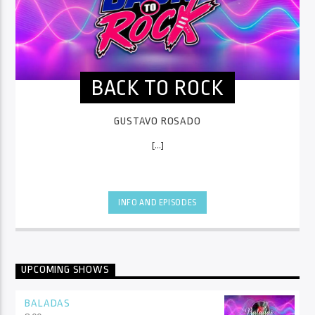
BACK TO ROCK
GUSTAVO ROSADO
[...]
INFO AND EPISODES
UPCOMING SHOWS
BALADAS