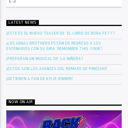
[…]
LATEST NEWS
¡ESTE ES EL NUEVO TEASER DE ‘EL LIBRO DE BOBA FETT’!
¡LOS JONAS BROTHERS ESTÁN DE REGRESO A LOS
ESCENARIOS CON SU GIRA ‘REMEMBER THIS TOUR’!
¡PREPARAN UN MUSICAL DE ‘LA NIÑERA’!
¡ESTOS SON LOS AVANCES DEL REMAKE DE PINOCHO!
¡DETIENEN A FAN DE KYLIE JENNER!
NOW ON AIR