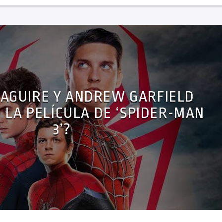
AGUIRE Y ANDREW GARFIELD
 LA PELÍCULA DE ‘SPIDER-MAN
3’?