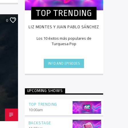
TOP TRENDING
0
LIZ MONTES Y JUAN PABLO SÁNCHEZ
Los 10 éxitos más populares de
Turquesa Pop
INFO AND EPISODES
UPCOMING SHOWS
TOP TRENDING
10:00
am
BACKSTAGE