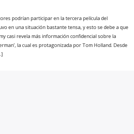
es podrían participar en la tercera película del
vo en una situación bastante tensa, y esto se debe a que
my casi revela más información confidencial sobre la
derman’, la cual es protagonizada por Tom Holland. Desde
…]