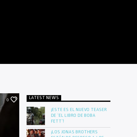
LATEST NEWS
0
¡ESTE ES EL NUEVO TEASER
DE ‘EL LIBRO DE BOBA
FETT’!
¡LOS JONAS BROTHERS