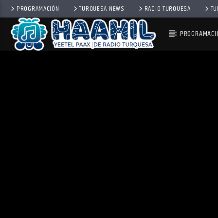
PROGRAMACIÓN
TURQUESA NEWS
RADIO TURQUESA
TU
PROGRAMACI
PROGRAMA ACTUAL
TOP TRENDING
10:00 AM
11:00 AM