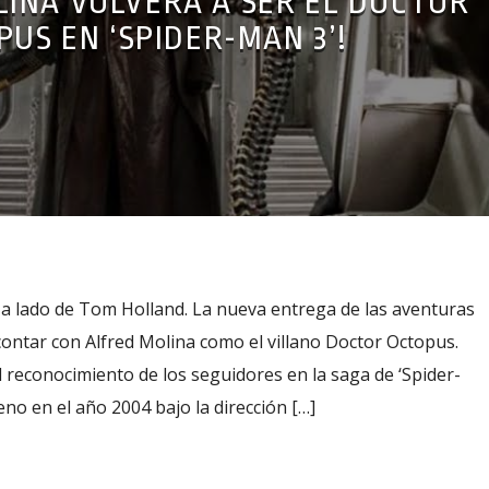
LINA VOLVERÁ A SER EL DOCTOR
PUS EN ‘SPIDER-MAN 3’!
o a lado de Tom Holland. La nueva entrega de las aventuras
ontar con Alfred Molina como el villano Doctor Octopus.
 reconocimiento de los seguidores en la saga de ‘Spider-
reno en el año 2004 bajo la dirección […]