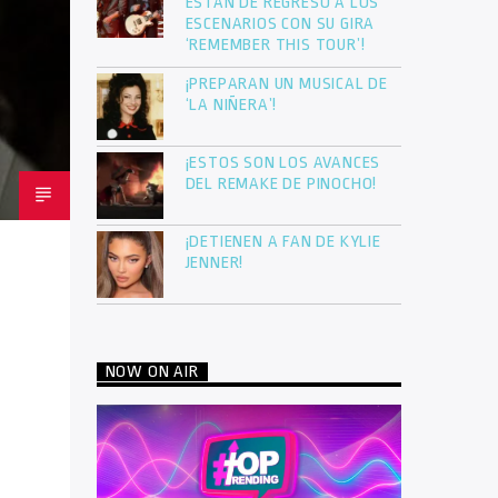
ESTÁN DE REGRESO A LOS
ESCENARIOS CON SU GIRA
‘REMEMBER THIS TOUR’!
¡PREPARAN UN MUSICAL DE
‘LA NIÑERA’!
¡ESTOS SON LOS AVANCES
DEL REMAKE DE PINOCHO!
¡DETIENEN A FAN DE KYLIE
JENNER!
NOW ON AIR