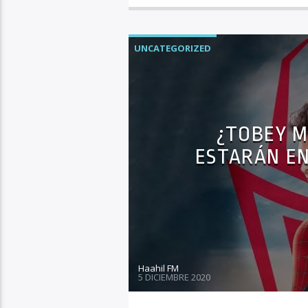
UNCATEGORIZED
¿TOBEY M
ESTARÁN EN
Haahil FM
5 DICIEMBRE 2020