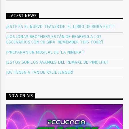
LATEST NEWS
¡ESTE ES EL NUEVO TEASER DE ‘EL LIBRO DE BOBA FETT’!
¡LOS JONAS BROTHERS ESTÁN DE REGRESO A LOS
ESCENARIOS CON SU GIRA ‘REMEMBER THIS TOUR’!
¡PREPARAN UN MUSICAL DE ‘LA NIÑERA’!
¡ESTOS SON LOS AVANCES DEL REMAKE DE PINOCHO!
¡DETIENEN A FAN DE KYLIE JENNER!
NOW ON AIR