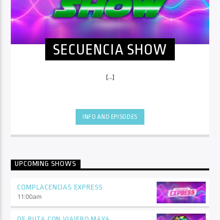
SECUENCIA SHOW
[...]
INFO AND EPISODES
UPCOMING SHOWS
COMPLACENCIAS EXPRESS
11:00
am
DE RUTA CON VIAJERO MAYA