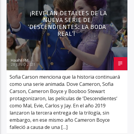
¡REVELAN DETALLES DE LA
NUEVA SERIE DE
‘DESCENDIENTES: LA BODA
Haahil FM
REAL’!
Haahil FM
28 JUNIO 2021
Sofia Carson menciona que la historia continuará
como una serie animada. Dove Cameron, Sofia
Carson, Cameron Boyce y Booboo Stewart
protagonizaron, las películas de ‘Descendientes‘
como Mal, Evie, Carlos y Jay. En el año 2019
lanzaron la tercera entrega de la trilogía, sin
embargo, en ese mismo año Cameron Boyce
falleció a causa de una […]