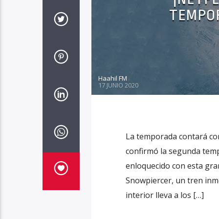
TEMPOR
Haahil FM
17 JUNIO 2020
La temporada contará con
confirmó la segunda tempo
enloquecido con esta gran 
Snowpiercer, un tren inme
interior lleva a los […]