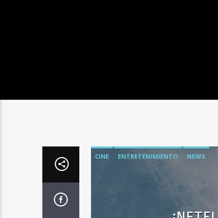
CINE
ENTRETENIMIENTO
NEWS
¡NETF