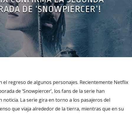
ADA DE ‘SNOWPIERCER’!
 el regreso de algunos personajes. Recientemente Netflix
rada de ‘Snowpiercer’, los fans de la serie han
noticia. La serie gira en torno a los pasajeros del
nso que viaja alrededor de la tierra, mientras que en su