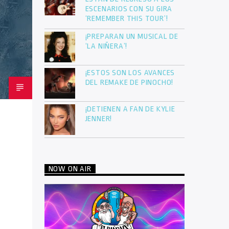
ESCENARIOS CON SU GIRA
‘REMEMBER THIS TOUR’!
¡PREPARAN UN MUSICAL DE
‘LA NIÑERA’!
¡ESTOS SON LOS AVANCES
DEL REMAKE DE PINOCHO!
¡DETIENEN A FAN DE KYLIE
JENNER!
NOW ON AIR