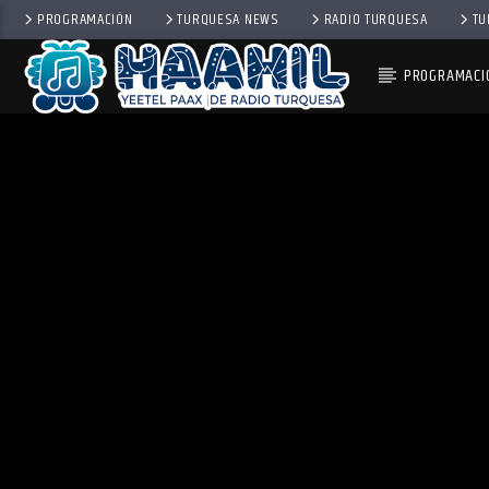
PROGRAMACIÓN
TURQUESA NEWS
RADIO TURQUESA
TU
PROGRAMACI
PROGRAMA ACTUAL
EL BAÑO MX
3:00 PM
5:00 PM