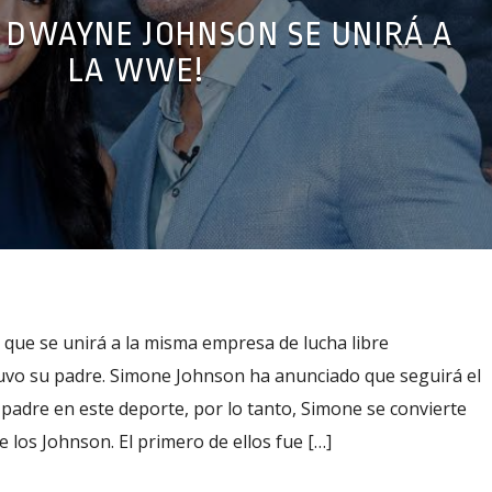
E DWAYNE JOHNSON SE UNIRÁ A
LA WWE!
ue se unirá a la misma empresa de lucha libre
tuvo su padre. Simone Johnson ha anunciado que seguirá el
u padre en este deporte, por lo tanto, Simone se convierte
 los Johnson. El primero de ellos fue […]