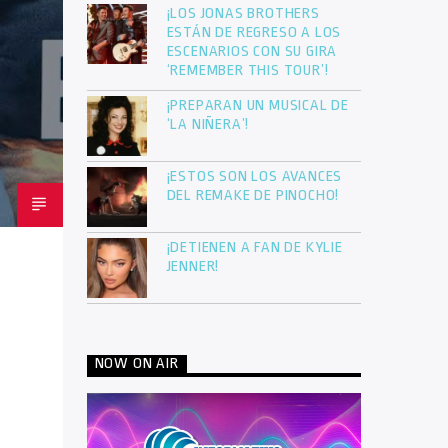
¡LOS JONAS BROTHERS
ESTÁN DE REGRESO A LOS
ESCENARIOS CON SU GIRA
‘REMEMBER THIS TOUR’!
¡PREPARAN UN MUSICAL DE
‘LA NIÑERA’!
¡ESTOS SON LOS AVANCES
DEL REMAKE DE PINOCHO!
¡DETIENEN A FAN DE KYLIE
JENNER!
NOW ON AIR