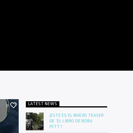
LATEST NEWS
0
¡ESTE ES EL NUEVO TEASER
DE ‘EL LIBRO DE BOBA
FETT’!