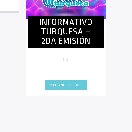
INFORMATIVO
TURQUESA –
2DA EMISIÓN
[...]
INFO AND EPISODES
UPCOMING SHOWS
BACK TO ROCK