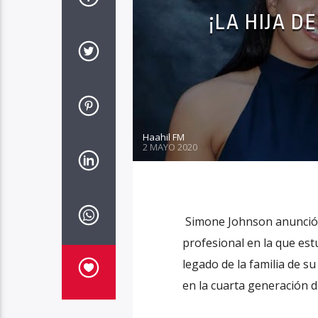
¡LA HIJA D
Haahil FM
2 MAYO 2020
Simone Johnson anunció q
profesional en la que es
legado de la familia de s
en la cuarta generación de