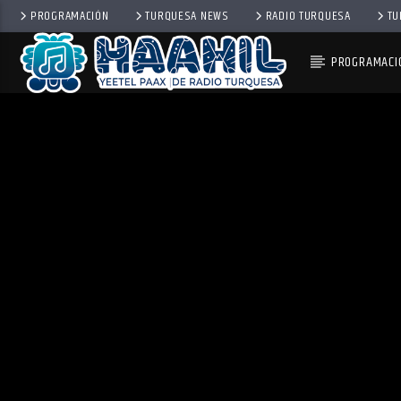
PROGRAMACIÓN
TURQUESA NEWS
RADIO TURQUESA
TU
PROGRAMACI
PROGRAMA ACTUAL
INFORMATIVO TURQUESA 
2:00 PM
3:00 PM