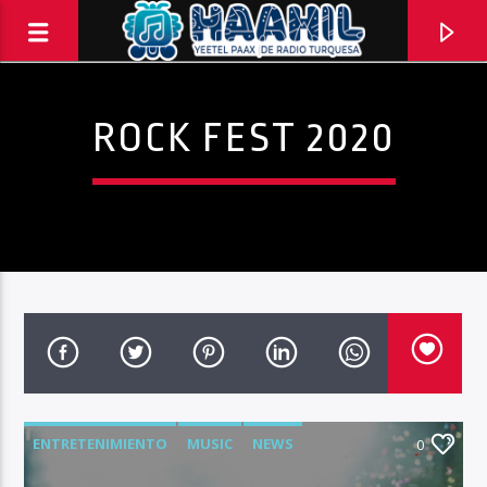
ROCK FEST 2020
PROGRAMA ACTUAL
ENTRETENIMIENTO
MUSIC
NEWS
TOP TRENDING
0
10:00 AM
11:00 AM