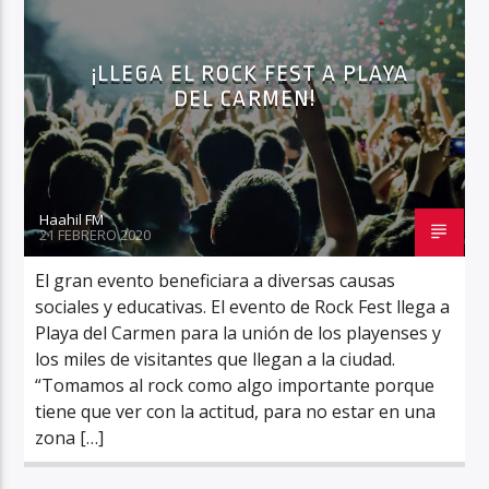
¡LLEGA EL ROCK FEST A PLAYA
DEL CARMEN!
Haahil FM
Haahil FM
21 FEBRERO 2020
El gran evento beneficiara a diversas causas
sociales y educativas. El evento de Rock Fest llega a
Playa del Carmen para la unión de los playenses y
los miles de visitantes que llegan a la ciudad.
“Tomamos al rock como algo importante porque
tiene que ver con la actitud, para no estar en una
zona […]