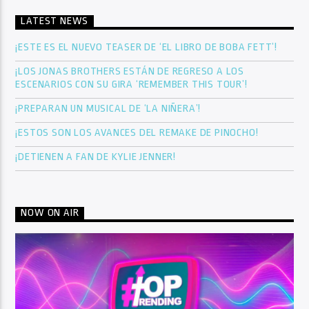
LATEST NEWS
¡ESTE ES EL NUEVO TEASER DE ‘EL LIBRO DE BOBA FETT’!
¡LOS JONAS BROTHERS ESTÁN DE REGRESO A LOS
ESCENARIOS CON SU GIRA ‘REMEMBER THIS TOUR’!
¡PREPARAN UN MUSICAL DE ‘LA NIÑERA’!
¡ESTOS SON LOS AVANCES DEL REMAKE DE PINOCHO!
¡DETIENEN A FAN DE KYLIE JENNER!
NOW ON AIR