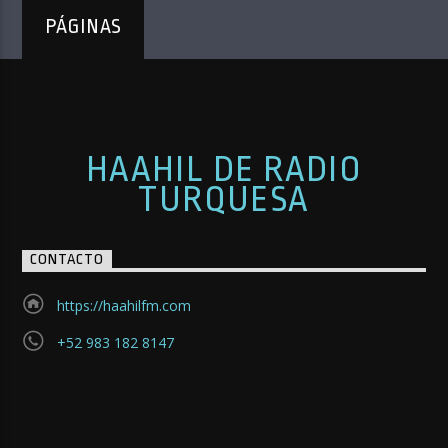
PÁGINAS
HAAHIL DE RADIO
TURQUESA
CONTACTO
https://haahilfm.com
+52 983 182 8147