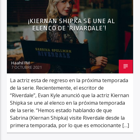
¡KIERNAN SHIPKA SE UNE AL
ELENCO DE ‘RIVARDALE’!
Haahil FM
Haahil FM
7 OCTUBRE 2021
La actriz esta de regreso en la próxima temporada
de la serie. Recientemente, el escritor de
“Riverdale”, Evan Kyle anunció que la actriz Kiernan
Shipka se une al elenco en la próxima temporada
de la serie. “Hemos estado hablando de que
Sabrina (Kiernan Shipka) visite Riverdale desde la
primera temporada, por lo que es emocionante […]