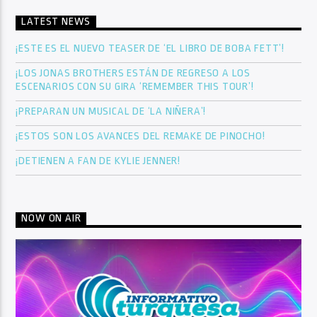
LATEST NEWS
¡ESTE ES EL NUEVO TEASER DE ‘EL LIBRO DE BOBA FETT’!
¡LOS JONAS BROTHERS ESTÁN DE REGRESO A LOS
ESCENARIOS CON SU GIRA ‘REMEMBER THIS TOUR’!
¡PREPARAN UN MUSICAL DE ‘LA NIÑERA’!
¡ESTOS SON LOS AVANCES DEL REMAKE DE PINOCHO!
¡DETIENEN A FAN DE KYLIE JENNER!
NOW ON AIR