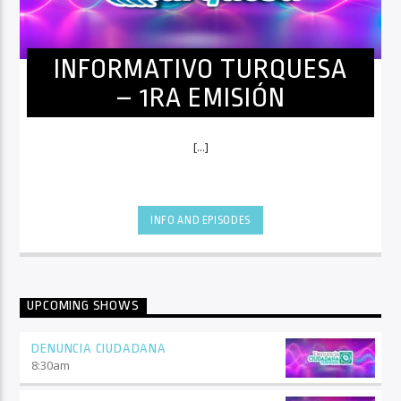
INFORMATIVO TURQUESA
– 1RA EMISIÓN
[...]
INFO AND EPISODES
UPCOMING SHOWS
DENUNCIA CIUDADANA
8:30
am