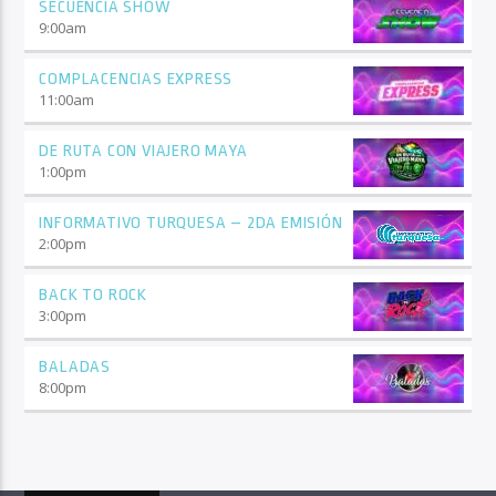
SECUENCIA SHOW
9:00
am
COMPLACENCIAS EXPRESS
11:00
am
DE RUTA CON VIAJERO MAYA
1:00
pm
INFORMATIVO TURQUESA – 2DA EMISIÓN
2:00
pm
BACK TO ROCK
3:00
pm
BALADAS
8:00
pm