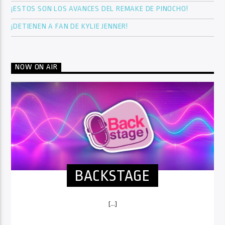
¡ESTOS SON LOS AVANCES DEL REMAKE DE PINOCHO!
¡DETIENEN A FAN DE KYLIE JENNER!
NOW ON AIR
BACKSTAGE
[...]