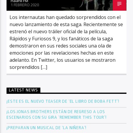
Haahil FM
1 FEBRERO 2020
Los internautas han quedado sorprendidos con el
nuevo lanzamiento de esta saga. Recientemente se
estrenó el nuevo tráiler oficial de la película,
Rápidos y Furiosos 9, y los fanáticos de la saga
demostraron en sus redes sociales una ola de
emociones por las revelaciones hechas en este
adelanto. En Twitter, los usuarios se mostraron
sorprendidos […]
LATEST NEWS
¡ESTE ES EL NUEVO TEASER DE ‘EL LIBRO DE BOBA FETT’!
¡LOS JONAS BROTHERS ESTÁN DE REGRESO A LOS
ESCENARIOS CON SU GIRA ‘REMEMBER THIS TOUR’!
¡PREPARAN UN MUSICAL DE ‘LA NIÑERA’!