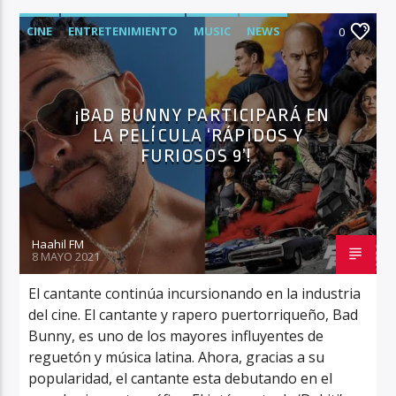
CINE
ENTRETENIMIENTO
MUSIC
NEWS
0
¡BAD BUNNY PARTICIPARÁ EN
LA PELÍCULA ‘RÁPIDOS Y
FURIOSOS 9’!
Haahil FM
8 MAYO 2021
El cantante continúa incursionando en la industria
del cine. El cantante y rapero puertorriqueño, Bad
Bunny, es uno de los mayores influyentes de
reguetón y música latina. Ahora, gracias a su
popularidad, el cantante esta debutando en el