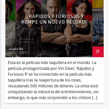
¡’RÁPIDOS Y FURIOSOS 9′
ROMPE UN NUEVO RÉCORD!
Haahil FM
Haahil FM
8 JULIO 2021
Esta es la película más taquillera en el mundo. La
película protagonizada por Vin Disel, ‘Rápidos y
Furiosos 9’ se ha convertido en la película más
taquillera tras la reapertura de los cines,
recaudando 500 millones de dólares. La cinta está
conquistando la industria del entretenimiento, sin
embargo, lo que más sorprendió a los críticos […]