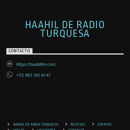
HAAHIL DE RADIO
TURQUESA
CONTACTO
https://haahilfm.com
+52 983 182 8147
HAAHIL DE RADIO TURQUESA
NOTICIAS
EVENTOS