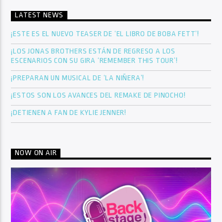
LATEST NEWS
¡ESTE ES EL NUEVO TEASER DE ‘EL LIBRO DE BOBA FETT’!
¡LOS JONAS BROTHERS ESTÁN DE REGRESO A LOS
ESCENARIOS CON SU GIRA ‘REMEMBER THIS TOUR’!
¡PREPARAN UN MUSICAL DE ‘LA NIÑERA’!
¡ESTOS SON LOS AVANCES DEL REMAKE DE PINOCHO!
¡DETIENEN A FAN DE KYLIE JENNER!
NOW ON AIR