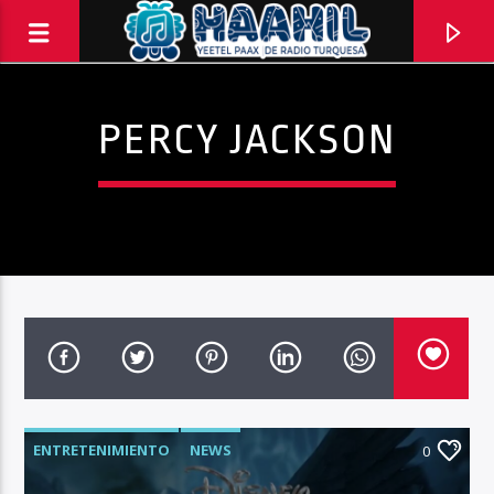
PERCY JACKSON
PROGRAMA ACTUAL
ENTRETENIMIENTO
NEWS
BACKSTAGE
0
11:00 AM
12:00 PM