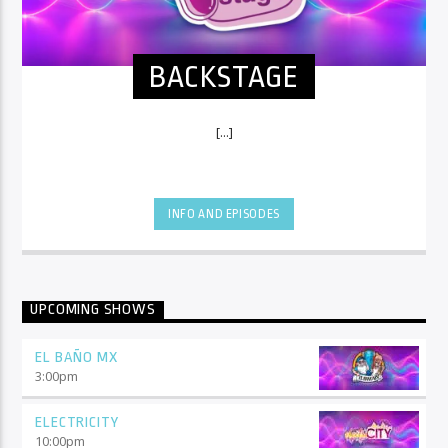
BACKSTAGE
[...]
INFO AND EPISODES
UPCOMING SHOWS
EL BAÑO MX
3:00
pm
ELECTRICITY
10:00
pm