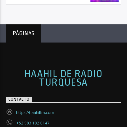
PÁGINAS
HAAHIL DE RADIO
TURQUESA
CONTACTO
https://haahilfm.com
+52 983 182 8147