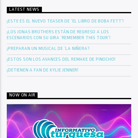
LATEST NEWS
¡ESTE ES EL NUEVO TEASER DE ‘EL LIBRO DE BOBA FETT’!
¡LOS JONAS BROTHERS ESTÁN DE REGRESO A LOS
ESCENARIOS CON SU GIRA ‘REMEMBER THIS TOUR’!
¡PREPARAN UN MUSICAL DE ‘LA NIÑERA’!
¡ESTOS SON LOS AVANCES DEL REMAKE DE PINOCHO!
¡DETIENEN A FAN DE KYLIE JENNER!
NOW ON AIR