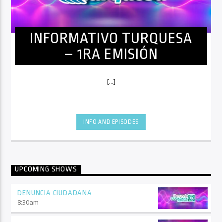
INFORMATIVO TURQUESA
– 1RA EMISIÓN
[...]
INFO AND EPISODES
UPCOMING SHOWS
DENUNCIA CIUDADANA
8:30
am