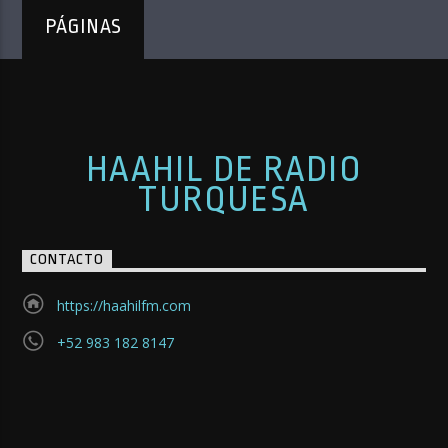
PÁGINAS
HAAHIL DE RADIO
TURQUESA
CONTACTO
https://haahilfm.com
+52 983 182 8147