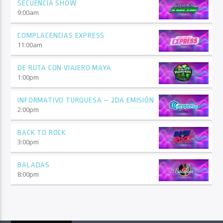
SECUENCIA SHOW
9:00
am
COMPLACENCIAS EXPRESS
11:00
am
DE RUTA CON VIAJERO MAYA
1:00
pm
INFORMATIVO TURQUESA – 2DA EMISIÓN
2:00
pm
BACK TO ROCK
3:00
pm
BALADAS
8:00
pm