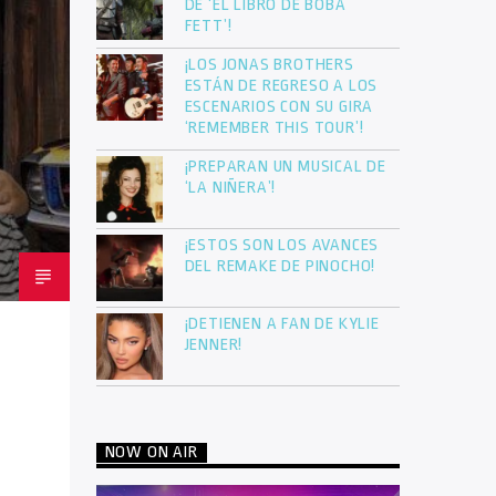
DE ‘EL LIBRO DE BOBA
FETT’!
¡LOS JONAS BROTHERS
ESTÁN DE REGRESO A LOS
ESCENARIOS CON SU GIRA
‘REMEMBER THIS TOUR’!
¡PREPARAN UN MUSICAL DE
‘LA NIÑERA’!
¡ESTOS SON LOS AVANCES
DEL REMAKE DE PINOCHO!
¡DETIENEN A FAN DE KYLIE
JENNER!
NOW ON AIR