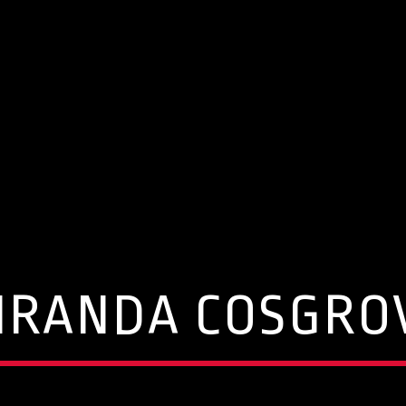
IRANDA COSGRO