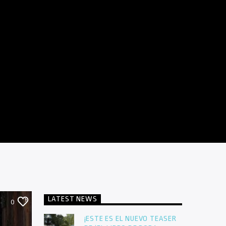
LATEST NEWS
0
¡ESTE ES EL NUEVO TEASER