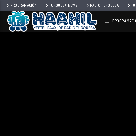
PROGRAMACIÓN
TURQUESA NEWS
RADIO TURQUESA
TU
PROGRAMACI
PROGRAMA ACTUAL
TOP TRENDING
10:00 AM
11:00 AM