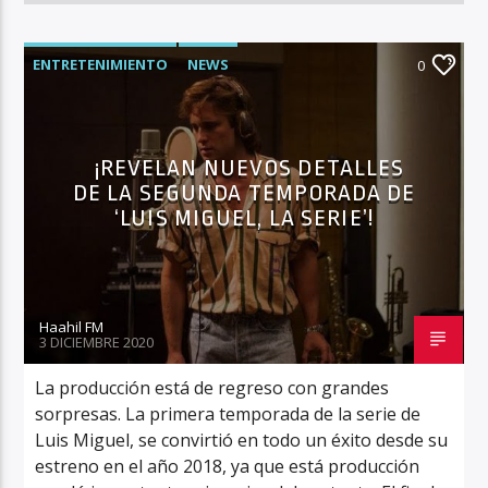
ENTRETENIMIENTO
NEWS
0
¡REVELAN NUEVOS DETALLES
DE LA SEGUNDA TEMPORADA DE
‘LUIS MIGUEL, LA SERIE’!
Haahil FM
3 DICIEMBRE 2020
La producción está de regreso con grandes
sorpresas. La primera temporada de la serie de
Luis Miguel, se convirtió en todo un éxito desde su
estreno en el año 2018, ya que está producción