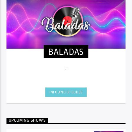
BALADAS
[...]
INFO AND EPISODES
UPCOMING SHOWS