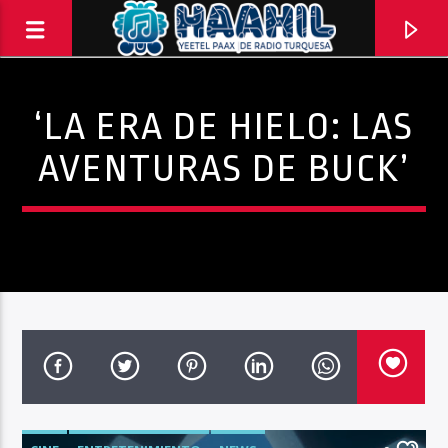
‘LA ERA DE HIELO: LAS
AVENTURAS DE BUCK’
PROGRAMA ACTUAL
BACK TO ROCK
3:00 PM
5:00 PM