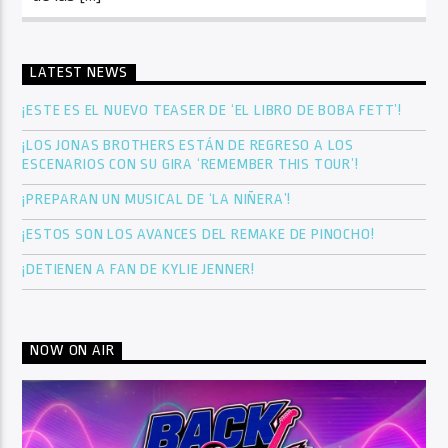
LATEST NEWS
¡ESTE ES EL NUEVO TEASER DE ‘EL LIBRO DE BOBA FETT’!
¡LOS JONAS BROTHERS ESTÁN DE REGRESO A LOS
ESCENARIOS CON SU GIRA ‘REMEMBER THIS TOUR’!
¡PREPARAN UN MUSICAL DE ‘LA NIÑERA’!
¡ESTOS SON LOS AVANCES DEL REMAKE DE PINOCHO!
¡DETIENEN A FAN DE KYLIE JENNER!
NOW ON AIR