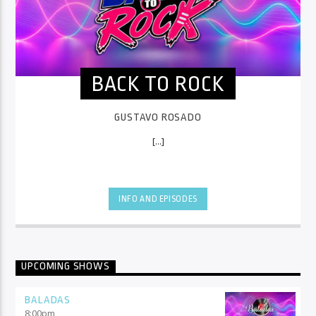
BACK TO ROCK
GUSTAVO ROSADO
[...]
INFO AND EPISODES
UPCOMING SHOWS
BALADAS
8:00
pm