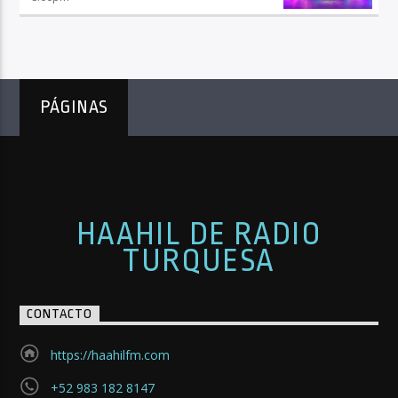
PÁGINAS
HAAHIL DE RADIO
TURQUESA
CONTACTO
https://haahilfm.com
+52 983 182 8147