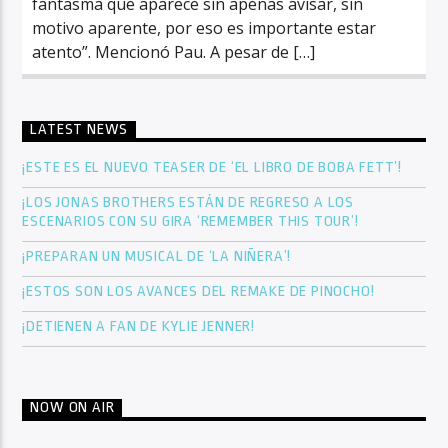
fantasma que aparece sin apenas avisar, sin
motivo aparente, por eso es importante estar
atento”. Mencionó Pau. A pesar de […]
LATEST NEWS
¡ESTE ES EL NUEVO TEASER DE ‘EL LIBRO DE BOBA FETT’!
¡LOS JONAS BROTHERS ESTÁN DE REGRESO A LOS
ESCENARIOS CON SU GIRA ‘REMEMBER THIS TOUR’!
¡PREPARAN UN MUSICAL DE ‘LA NIÑERA’!
¡ESTOS SON LOS AVANCES DEL REMAKE DE PINOCHO!
¡DETIENEN A FAN DE KYLIE JENNER!
NOW ON AIR