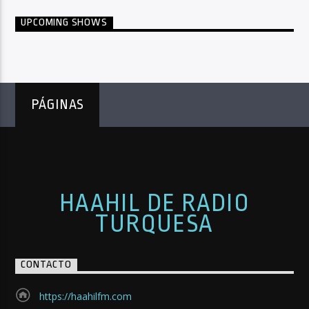
UPCOMING SHOWS
PÁGINAS
HAAHIL DE RADIO
TURQUESA
CONTACTO
https://haahilfm.com