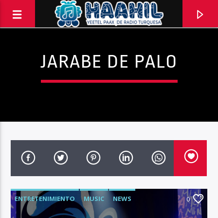
JARABE DE PALO
ENTRETENIMIENTO
MUSIC
NEWS
0
Haahil FM