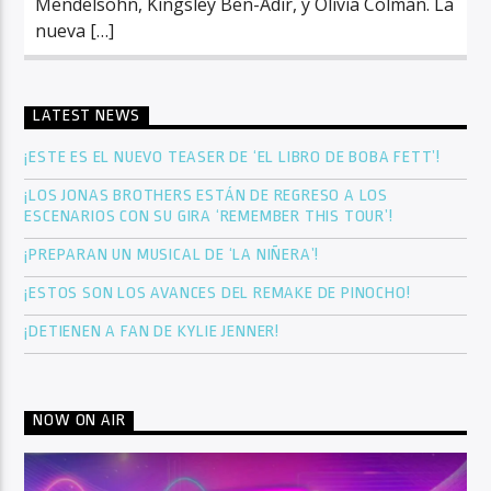
Mendelsohn, Kingsley Ben-Adir, y Olivia Colman. La
nueva […]
LATEST NEWS
¡ESTE ES EL NUEVO TEASER DE ‘EL LIBRO DE BOBA FETT’!
¡LOS JONAS BROTHERS ESTÁN DE REGRESO A LOS
ESCENARIOS CON SU GIRA ‘REMEMBER THIS TOUR’!
¡PREPARAN UN MUSICAL DE ‘LA NIÑERA’!
¡ESTOS SON LOS AVANCES DEL REMAKE DE PINOCHO!
¡DETIENEN A FAN DE KYLIE JENNER!
NOW ON AIR