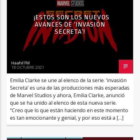
¡ESTOS SON LOS NUEVOS
AVANCES DE ‘INVASIÓN
Haahil FM
SECRETA’!
Haahil FM
18 OCTUBRE 2021
Emilia Clarke se une al elenco de la serie. ‘invasión
Secreta’ es una de las producciones más esperadas
de Marvel Studios y ahora, Emilia Clarke, anunció
que se ha unido al elenco de esta nueva serie.
“Creo que lo que están haciendo en este momento
es tan emocionante y genial, y por eso está a […]