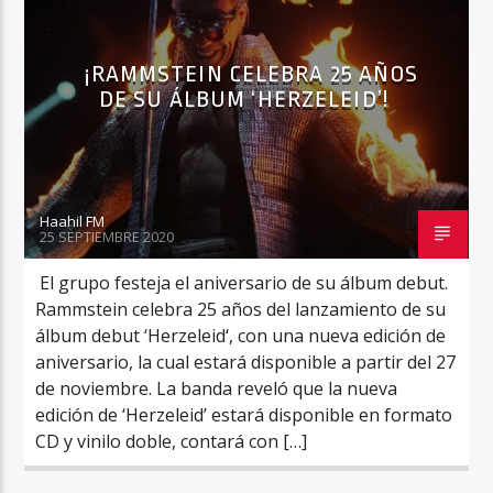
¡RAMMSTEIN CELEBRA 25 AÑOS
DE SU ÁLBUM ‘HERZELEID’!
Haahil FM
Haahil FM
25 SEPTIEMBRE 2020
El grupo festeja el aniversario de su álbum debut.
Rammstein celebra 25 años del lanzamiento de su
álbum debut ‘Herzeleid‘, con una nueva edición de
aniversario, la cual estará disponible a partir del 27
de noviembre. La banda reveló que la nueva
edición de ‘Herzeleid’ estará disponible en formato
CD y vinilo doble, contará con […]