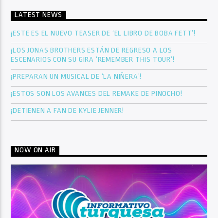
LATEST NEWS
¡ESTE ES EL NUEVO TEASER DE ‘EL LIBRO DE BOBA FETT’!
¡LOS JONAS BROTHERS ESTÁN DE REGRESO A LOS
ESCENARIOS CON SU GIRA ‘REMEMBER THIS TOUR’!
¡PREPARAN UN MUSICAL DE ‘LA NIÑERA’!
¡ESTOS SON LOS AVANCES DEL REMAKE DE PINOCHO!
¡DETIENEN A FAN DE KYLIE JENNER!
NOW ON AIR