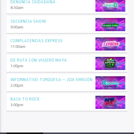
DENUNCIA CIUDADANA
8:30
am
SECUENCIA SHOW
9:00
am
COMPLACENCIAS EXPRESS
11:00
am
DE RUTA CON VIAJERO MAYA
1:00
pm
INFORMATIVO TURQUESA – 2DA EMISIÓN
2:00
pm
BACK TO ROCK
3:00
pm