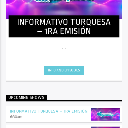
INFORMATIVO TURQUESA
– 1RA EMISIÓN
[...]
INFO AND EPISODES
UPCOMING SHOWS
INFORMATIVO TURQUESA – 1RA EMISIÓN
6:30
am