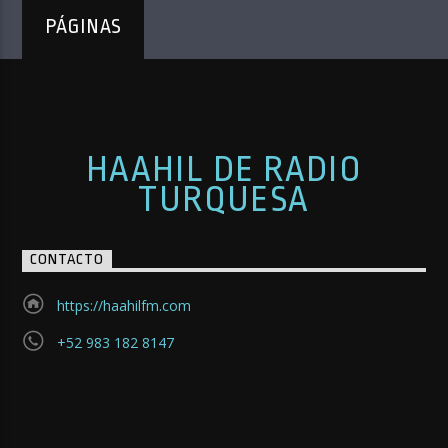
PÁGINAS
HAAHIL DE RADIO
TURQUESA
CONTACTO
https://haahilfm.com
+52 983 182 8147