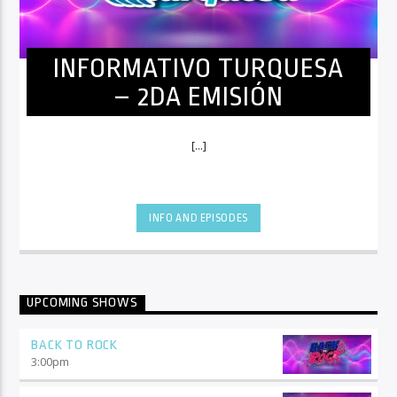
INFORMATIVO TURQUESA
– 2DA EMISIÓN
[...]
INFO AND EPISODES
UPCOMING SHOWS
BACK TO ROCK
3:00
pm