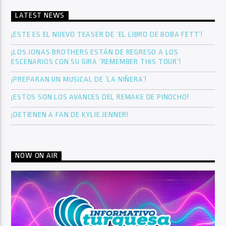
LATEST NEWS
¡ESTE ES EL NUEVO TEASER DE ‘EL LIBRO DE BOBA FETT’!
¡LOS JONAS BROTHERS ESTÁN DE REGRESO A LOS
ESCENARIOS CON SU GIRA ‘REMEMBER THIS TOUR’!
¡PREPARAN UN MUSICAL DE ‘LA NIÑERA’!
¡ESTOS SON LOS AVANCES DEL REMAKE DE PINOCHO!
¡DETIENEN A FAN DE KYLIE JENNER!
NOW ON AIR