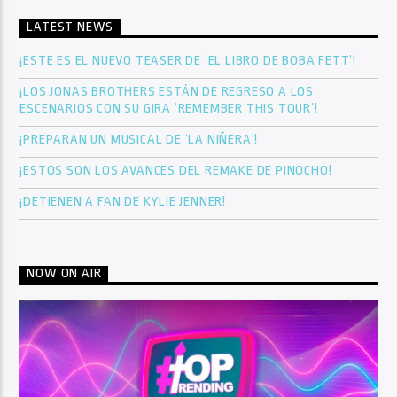
LATEST NEWS
¡ESTE ES EL NUEVO TEASER DE ‘EL LIBRO DE BOBA FETT’!
¡LOS JONAS BROTHERS ESTÁN DE REGRESO A LOS
ESCENARIOS CON SU GIRA ‘REMEMBER THIS TOUR’!
¡PREPARAN UN MUSICAL DE ‘LA NIÑERA’!
¡ESTOS SON LOS AVANCES DEL REMAKE DE PINOCHO!
¡DETIENEN A FAN DE KYLIE JENNER!
NOW ON AIR