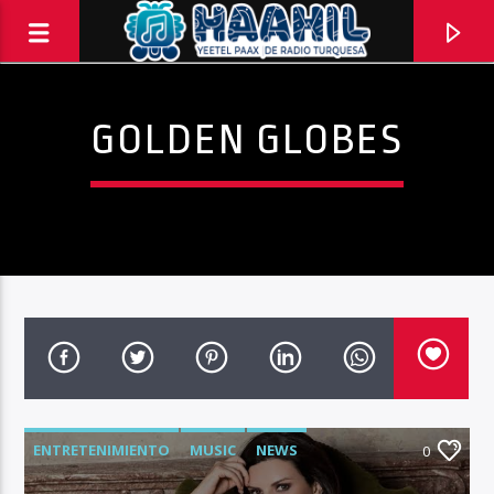
GOLDEN GLOBES
PROGRAMA ACTUAL
ENTRETENIMIENTO
MUSIC
NEWS
TOP TRENDING
0
10:00 AM
11:00 AM