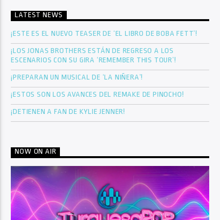
LATEST NEWS
¡ESTE ES EL NUEVO TEASER DE ‘EL LIBRO DE BOBA FETT’!
¡LOS JONAS BROTHERS ESTÁN DE REGRESO A LOS
ESCENARIOS CON SU GIRA ‘REMEMBER THIS TOUR’!
¡PREPARAN UN MUSICAL DE ‘LA NIÑERA’!
¡ESTOS SON LOS AVANCES DEL REMAKE DE PINOCHO!
¡DETIENEN A FAN DE KYLIE JENNER!
NOW ON AIR