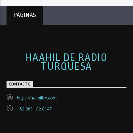
PÁGINAS
HAAHIL DE RADIO
TURQUESA
CONTACTO
https://haahilfm.com
+52 983 182 8147