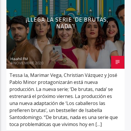
¡LLEGA LA SERIE ‘DE BRUTAS,
NADA’!
Haahil FM
Haahil FM
4 NOVIEMBRE 2020
Tessa Ia, Marimar Vega, Christian Vázquez y José
Pablo Minor protagonizarán está nueva
producción. La nueva serie; ‘De brutas, nada’ se
estrenará el próximo viernes. La producción es
una nueva adaptación de ‘Los caballeros las
prefieren brutas’, un bestseller de Isabella
Santodomingo. “De brutas, nada es una serie que
toca problemáticas que vivimos hoy en […]