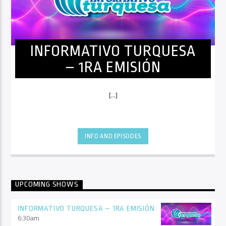
INFORMATIVO TURQUESA
– 1RA EMISIÓN
[...]
INFO AND EPISODES
UPCOMING SHOWS
INFORMATIVO TURQUESA – 1RA EMISIÓN
6:30
am