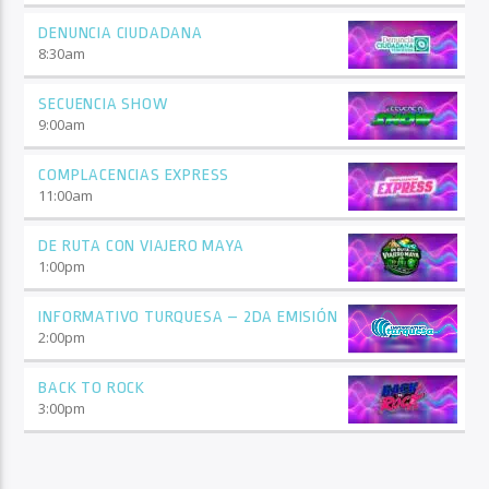
DENUNCIA CIUDADANA
8:30
am
SECUENCIA SHOW
9:00
am
COMPLACENCIAS EXPRESS
11:00
am
DE RUTA CON VIAJERO MAYA
1:00
pm
INFORMATIVO TURQUESA – 2DA EMISIÓN
2:00
pm
BACK TO ROCK
3:00
pm