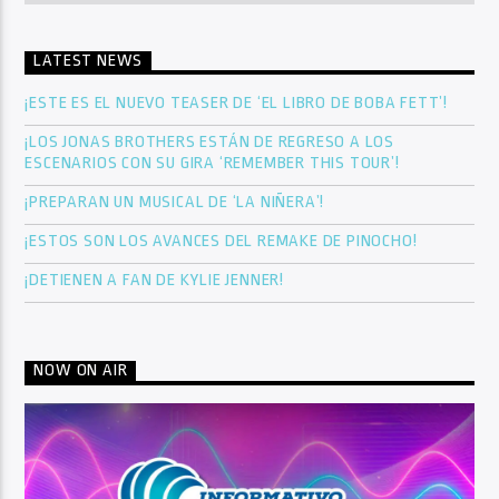
LATEST NEWS
¡ESTE ES EL NUEVO TEASER DE ‘EL LIBRO DE BOBA FETT’!
¡LOS JONAS BROTHERS ESTÁN DE REGRESO A LOS
ESCENARIOS CON SU GIRA ‘REMEMBER THIS TOUR’!
¡PREPARAN UN MUSICAL DE ‘LA NIÑERA’!
¡ESTOS SON LOS AVANCES DEL REMAKE DE PINOCHO!
¡DETIENEN A FAN DE KYLIE JENNER!
NOW ON AIR