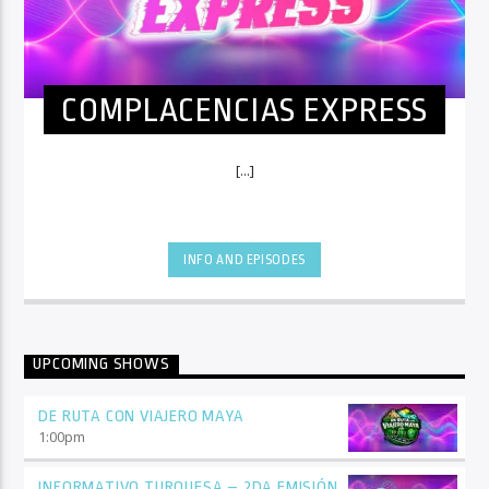
COMPLACENCIAS EXPRESS
[...]
INFO AND EPISODES
UPCOMING SHOWS
DE RUTA CON VIAJERO MAYA
1:00
pm
INFORMATIVO TURQUESA – 2DA EMISIÓN