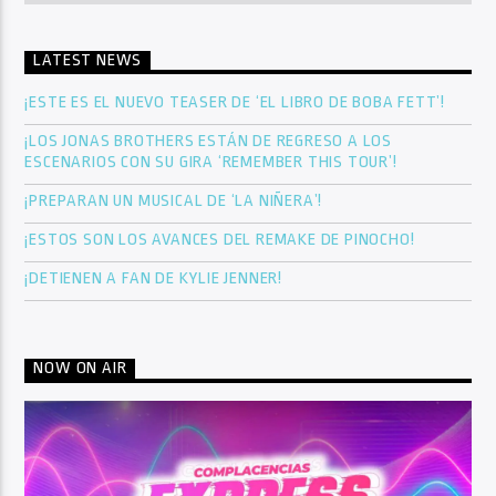
LATEST NEWS
¡ESTE ES EL NUEVO TEASER DE ‘EL LIBRO DE BOBA FETT’!
¡LOS JONAS BROTHERS ESTÁN DE REGRESO A LOS
ESCENARIOS CON SU GIRA ‘REMEMBER THIS TOUR’!
¡PREPARAN UN MUSICAL DE ‘LA NIÑERA’!
¡ESTOS SON LOS AVANCES DEL REMAKE DE PINOCHO!
¡DETIENEN A FAN DE KYLIE JENNER!
NOW ON AIR