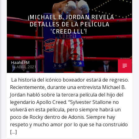
¡MICHAEL B. JORDAN REVELA
DETALLES DE LA PELÍCULA
Haahil FM
‘CREED LLL’!
Haahil FM
14 ABRIL 2021
La historia del icónico boxeador estará de regreso.
Recientemente, durante una entrevista Michael B.
Jordan habló sobre la tercera película del hijo del
legendario Apollo Creed. “Sylvester Stallone no
volverá en esta película, pero siempre habrá un
poco de Rocky dentro de Adonis. Siempre hay
respeto y mucho amor por lo que se ha construido
[…]