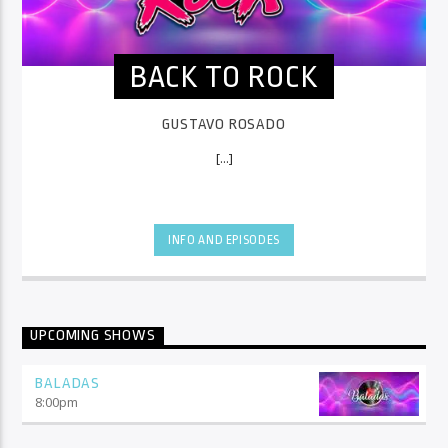
BACK TO ROCK
GUSTAVO ROSADO
[...]
INFO AND EPISODES
UPCOMING SHOWS
BALADAS
8:00
pm