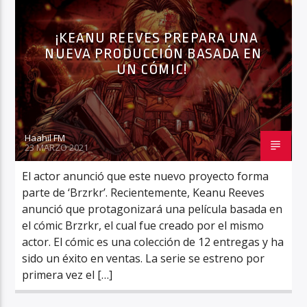
¡KEANU REEVES PREPARA UNA
NUEVA PRODUCCIÓN BASADA EN
Haahil FM
UN CÓMIC!
Haahil FM
23 MARZO 2021
El actor anunció que este nuevo proyecto forma
parte de ‘Brzrkr’. Recientemente, Keanu Reeves
anunció que protagonizará una película basada en
el cómic Brzrkr, el cual fue creado por el mismo
actor. El cómic es una colección de 12 entregas y ha
sido un éxito en ventas. La serie se estreno por
primera vez el […]