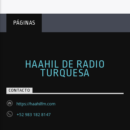
PÁGINAS
HAAHIL DE RADIO
TURQUESA
CONTACTO
https://haahilfm.com
+52 983 182 8147