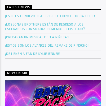
LATEST NEWS
¡ESTE ES EL NUEVO TEASER DE ‘EL LIBRO DE BOBA FETT’!
¡LOS JONAS BROTHERS ESTÁN DE REGRESO A LOS
ESCENARIOS CON SU GIRA ‘REMEMBER THIS TOUR’!
¡PREPARAN UN MUSICAL DE ‘LA NIÑERA’!
¡ESTOS SON LOS AVANCES DEL REMAKE DE PINOCHO!
¡DETIENEN A FAN DE KYLIE JENNER!
NOW ON AIR