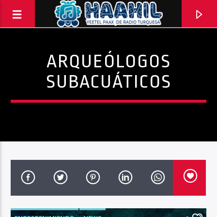
ARQUEÓLOGOS
SUBACUÁTICOS
PROGRAMA ACTUAL
INFORMATIVO TURQUESA – 1RA EMISIÓN
6:30 AM
8:30 AM