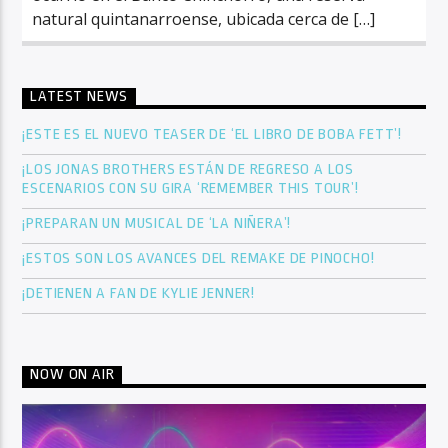
natural quintanarroense, ubicada cerca de […]
LATEST NEWS
¡ESTE ES EL NUEVO TEASER DE ‘EL LIBRO DE BOBA FETT’!
¡LOS JONAS BROTHERS ESTÁN DE REGRESO A LOS
ESCENARIOS CON SU GIRA ‘REMEMBER THIS TOUR’!
¡PREPARAN UN MUSICAL DE ‘LA NIÑERA’!
¡ESTOS SON LOS AVANCES DEL REMAKE DE PINOCHO!
¡DETIENEN A FAN DE KYLIE JENNER!
NOW ON AIR