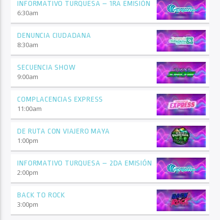
INFORMATIVO TURQUESA – 1RA EMISIÓN
6:30
am
DENUNCIA CIUDADANA
8:30
am
SECUENCIA SHOW
9:00
am
COMPLACENCIAS EXPRESS
11:00
am
DE RUTA CON VIAJERO MAYA
1:00
pm
INFORMATIVO TURQUESA – 2DA EMISIÓN
2:00
pm
BACK TO ROCK
3:00
pm