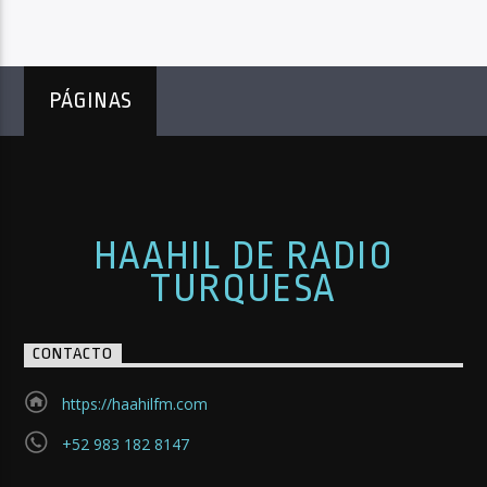
PÁGINAS
HAAHIL DE RADIO
TURQUESA
CONTACTO
https://haahilfm.com
+52 983 182 8147