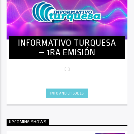
INFORMATIVO TURQUESA
– 1RA EMISIÓN
[...]
INFO AND EPISODES
UPCOMING SHOWS