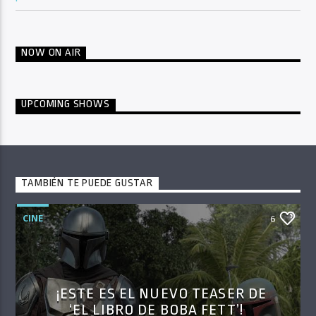
NOW ON AIR
UPCOMING SHOWS
TAMBIÉN TE PUEDE GUSTAR
CINE
6
¡ESTE ES EL NUEVO TEASER DE
‘EL LIBRO DE BOBA FETT’!