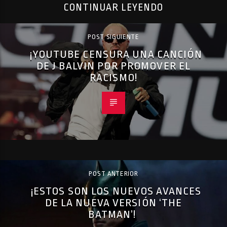
CONTINUAR LEYENDO
POST SIGUIENTE
¡YOUTUBE CENSURA UNA CANCIÓN
DE J BALVIN POR PROMOVER EL
RACISMO!
POST ANTERIOR
¡ESTOS SON LOS NUEVOS AVANCES
DE LA NUEVA VERSIÓN ‘THE
BATMAN’!