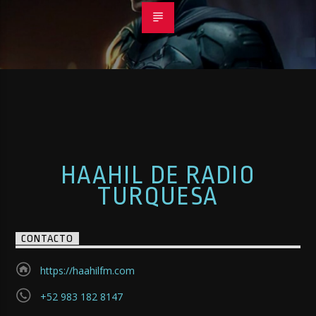
HAAHIL DE RADIO
TURQUESA
CONTACTO
https://haahilfm.com
+52 983 182 8147