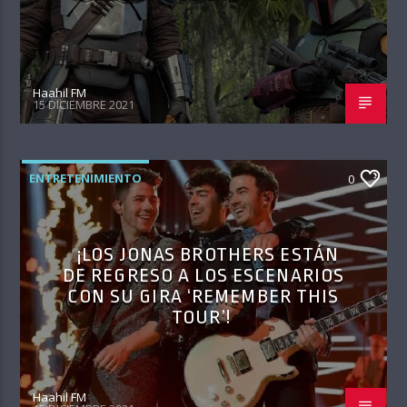
Haahil FM
15 DICIEMBRE 2021
ENTRETENIMIENTO
0
¡LOS JONAS BROTHERS ESTÁN
DE REGRESO A LOS ESCENARIOS
CON SU GIRA ‘REMEMBER THIS
TOUR’!
Haahil FM