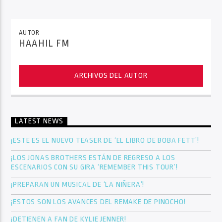
AUTOR
HAAHIL FM
ARCHIVOS DEL AUTOR
LATEST NEWS
¡ESTE ES EL NUEVO TEASER DE ‘EL LIBRO DE BOBA FETT’!
¡LOS JONAS BROTHERS ESTÁN DE REGRESO A LOS
ESCENARIOS CON SU GIRA ‘REMEMBER THIS TOUR’!
¡PREPARAN UN MUSICAL DE ‘LA NIÑERA’!
¡ESTOS SON LOS AVANCES DEL REMAKE DE PINOCHO!
¡DETIENEN A FAN DE KYLIE JENNER!