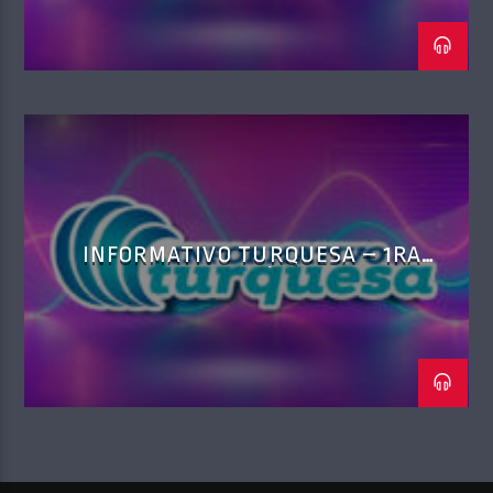
INFORMATIVO TURQUESA – 1RA
EMISIÓN