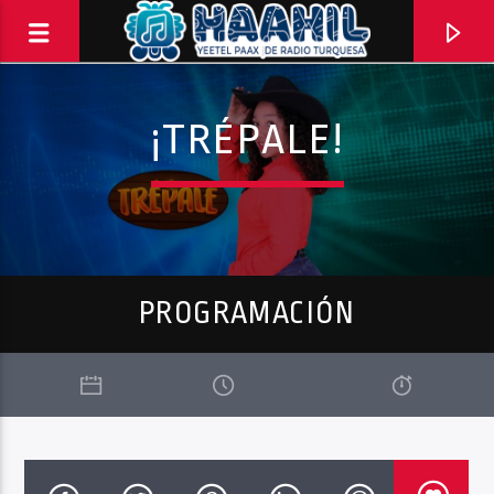
¡TRÉPALE!
PROGRAMACIÓN
PROGRAMA ACTUAL
TOP TRENDING
10:00 AM
11:00 AM