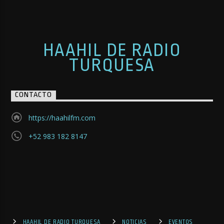
HAAHIL DE RADIO
TURQUESA
CONTACTO
https://haahilfm.com
+52 983 182 8147
HAAHIL DE RADIO TURQUESA
NOTICIAS
EVENTOS