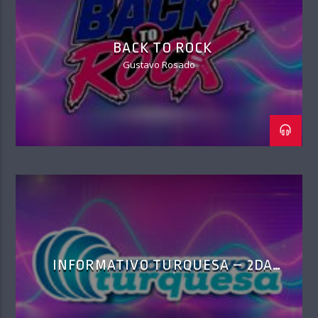
BACK TO ROCK
Gustavo Rosado
INFORMATIVO TURQUESA – 2DA
EMISIÓN