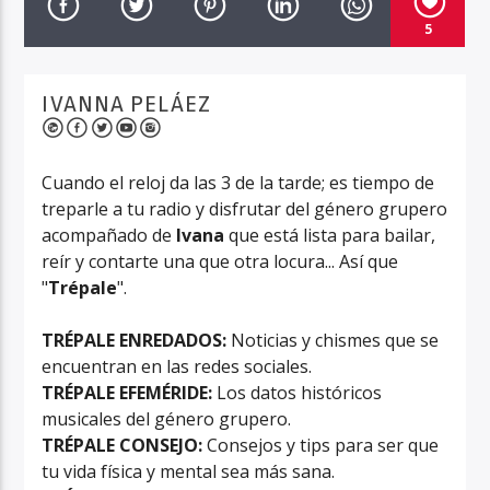
5
IVANNA PELÁEZ
Haahil FM
Cuando el reloj da las 3 de la tarde; es tiempo de
treparle a tu radio y disfrutar del género grupero
acompañado de
Ivana
que está lista para bailar,
reír y contarte una que otra locura... Así que
"
Trépale
".
TRÉPALE ENREDADOS:
Noticias y chismes que se
encuentran en las redes sociales.
TRÉPALE EFEMÉRIDE:
Los datos históricos
musicales del género grupero.
TRÉPALE CONSEJO:
Consejos y tips para ser que
tu vida física y mental sea más sana.