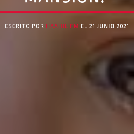
ESCRITO POR
HAAHIL FM
EL 21 JUNIO 2021