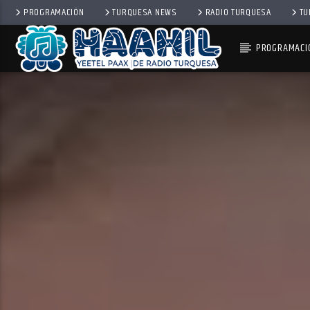
PROGRAMACIÓN
TURQUESA NEWS
RADIO TURQUESA
TU
PROGRAMACI
PROGRAMA ACTUAL
SECUENCIA SHOW
9:00 AM
11:00 AM