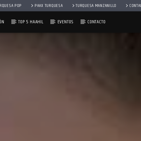
RQUESA POP
PAAX TURQUESA
TURQUESA MANZANILLO
CONTA
ÓN
TOP 5 HAAHIL
EVENTOS
CONTACTO