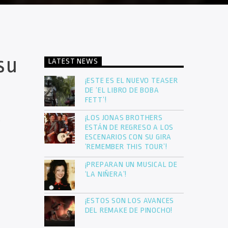
su
LATEST NEWS
¡ESTE ES EL NUEVO TEASER
DE ‘EL LIBRO DE BOBA
FETT’!
¡LOS JONAS BROTHERS
o
ESTÁN DE REGRESO A LOS
ESCENARIOS CON SU GIRA
‘REMEMBER THIS TOUR’!
¡PREPARAN UN MUSICAL DE
‘LA NIÑERA’!
¡ESTOS SON LOS AVANCES
DEL REMAKE DE PINOCHO!