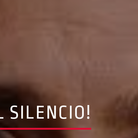
 SILENCIO!