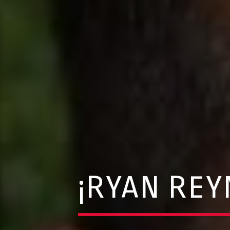
¡RYAN REY