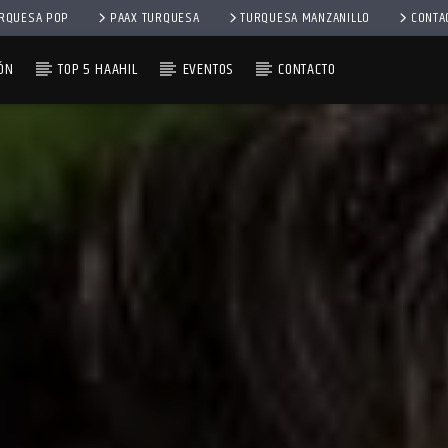
RQUESA POP
PAAX TURQUESA
TURQUESA MANZANILLO
CONTA
ÓN
TOP 5 HAAHIL
EVENTOS
CONTACTO