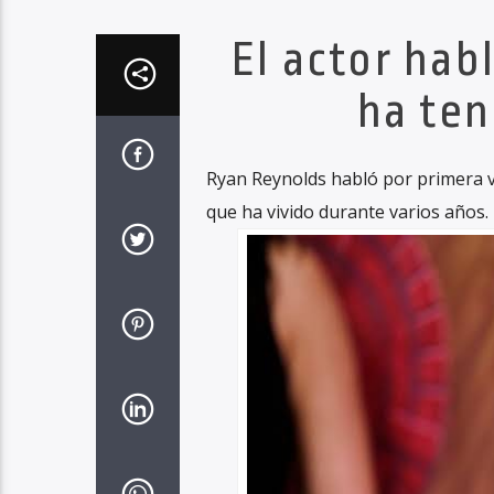
El actor ha
ha ten
Ryan Reynolds habló por primera v
que ha vivido durante varios años.