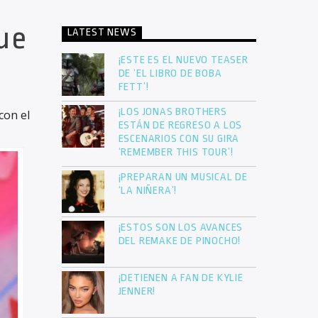
ue
LATEST NEWS
¡ESTE ES EL NUEVO TEASER
DE ‘EL LIBRO DE BOBA
FETT’!
¡LOS JONAS BROTHERS
con el
ESTÁN DE REGRESO A LOS
ESCENARIOS CON SU GIRA
‘REMEMBER THIS TOUR’!
¡PREPARAN UN MUSICAL DE
‘LA NIÑERA’!
¡ESTOS SON LOS AVANCES
DEL REMAKE DE PINOCHO!
¡DETIENEN A FAN DE KYLIE
JENNER!