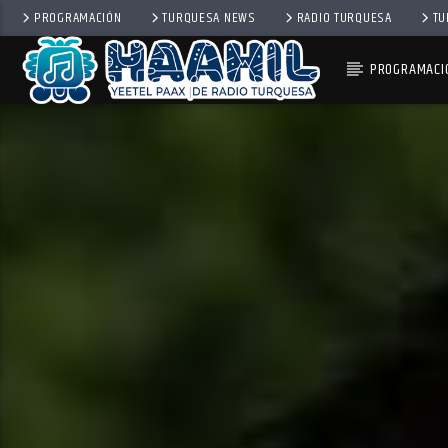
PROGRAMACIÓN
TURQUESA NEWS
RADIO TURQUESA
TU
PROGRAMACI
PROGRAMA ACTUAL
BACK TO ROCK
3:00 PM
5:00 PM