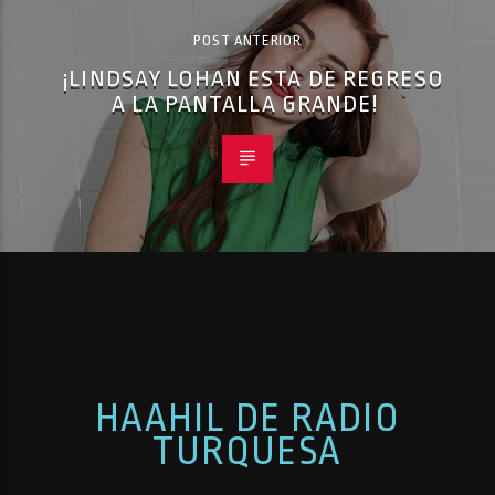
POST ANTERIOR
¡LINDSAY LOHAN ESTA DE REGRESO
A LA PANTALLA GRANDE!
HAAHIL DE RADIO
TURQUESA