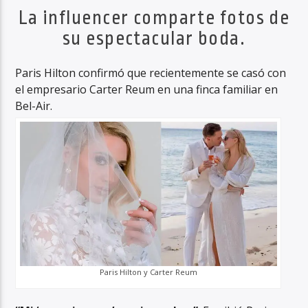
La influencer comparte fotos de
su espectacular boda.
Haahil FM
Paris Hilton confirmó que recientemente se casó con
el empresario Carter Reum en una finca familiar en
Bel-Air.
Paris Hilton y Carter Reum