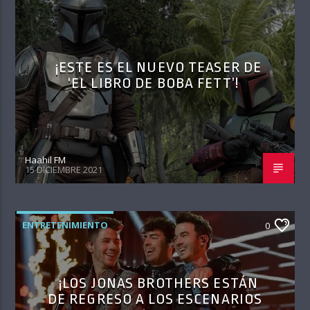
¡ESTE ES EL NUEVO TEASER DE
‘EL LIBRO DE BOBA FETT’!
Haahil FM
15 DICIEMBRE 2021
ENTRETENIMIENTO
0
¡LOS JONAS BROTHERS ESTÁN
DE REGRESO A LOS ESCENARIOS