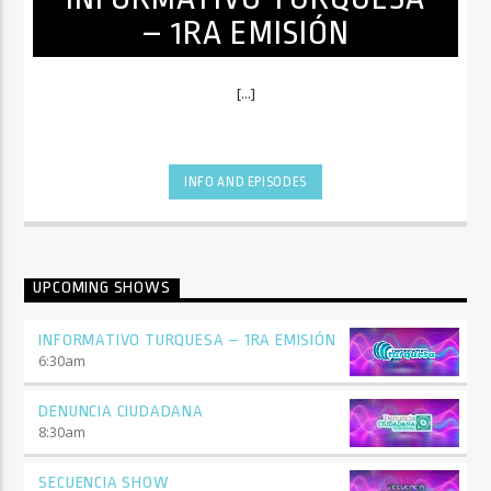
– 1RA EMISIÓN
[...]
INFO AND EPISODES
UPCOMING SHOWS
INFORMATIVO TURQUESA – 1RA EMISIÓN
6:30
am
DENUNCIA CIUDADANA
8:30
am
SECUENCIA SHOW