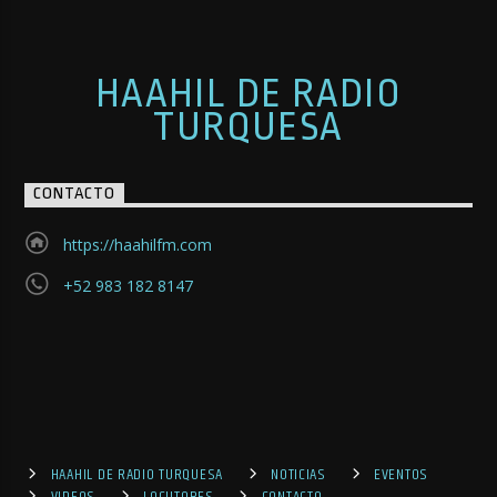
HAAHIL DE RADIO
TURQUESA
CONTACTO
https://haahilfm.com
+52 983 182 8147
HAAHIL DE RADIO TURQUESA
NOTICIAS
EVENTOS