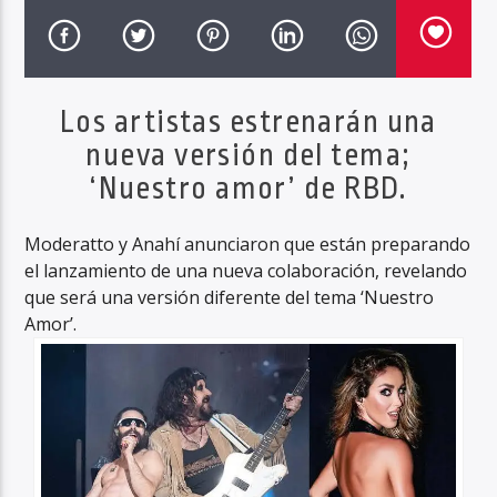
Haahil FM
Los artistas estrenarán una
nueva versión del tema;
‘Nuestro amor’ de RBD.
Moderatto y Anahí anunciaron que están preparando
el lanzamiento de una nueva colaboración, revelando
que será una versión diferente del tema ‘Nuestro
Amor’.