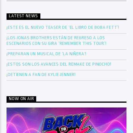
LATEST NEWS
¡ESTE ES EL NUEVO TEASER DE ‘EL LIBRO DE BOBA FETT’!
¡LOS JONAS BROTHERS ESTÁN DE REGRESO A LOS
ESCENARIOS CON SU GIRA ‘REMEMBER THIS TOUR’!
¡PREPARAN UN MUSICAL DE ‘LA NIÑERA’!
¡ESTOS SON LOS AVANCES DEL REMAKE DE PINOCHO!
¡DETIENEN A FAN DE KYLIE JENNER!
NOW ON AIR