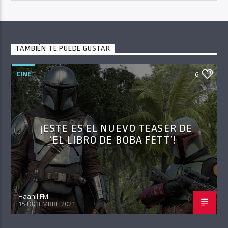
TAMBIÉN TE PUEDE GUSTAR
CINE
6
¡ESTE ES EL NUEVO TEASER DE
‘EL LIBRO DE BOBA FETT’!
Haahil FM
15 DICIEMBRE 2021