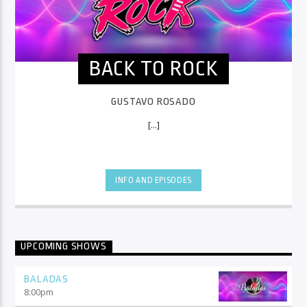
BACK TO ROCK
GUSTAVO ROSADO
[...]
INFO AND EPISODES
UPCOMING SHOWS
BALADAS
8:00
pm