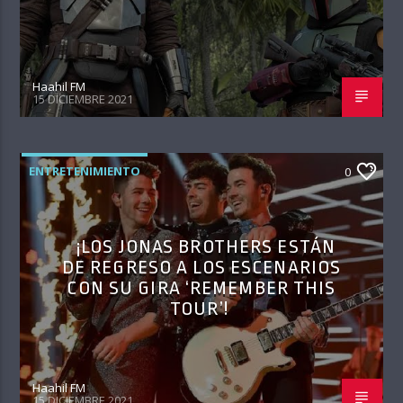
Haahil FM
15 DICIEMBRE 2021
ENTRETENIMIENTO
0
¡LOS JONAS BROTHERS ESTÁN
DE REGRESO A LOS ESCENARIOS
CON SU GIRA ‘REMEMBER THIS
TOUR’!
Haahil FM
15 DICIEMBRE 2021