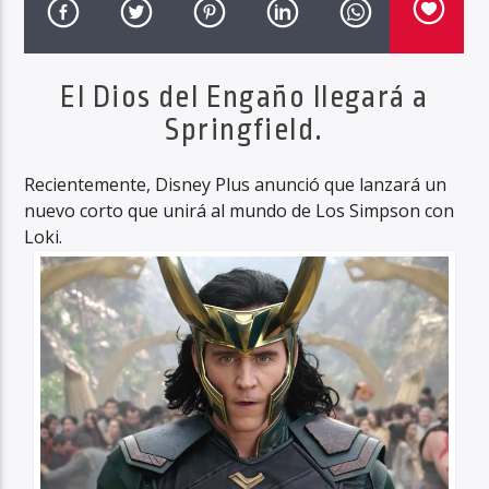
El Dios del Engaño llegará a
Haahil FM
Springfield.
Recientemente, Disney Plus anunció que lanzará un
nuevo corto que unirá al mundo de Los Simpson con
Loki.