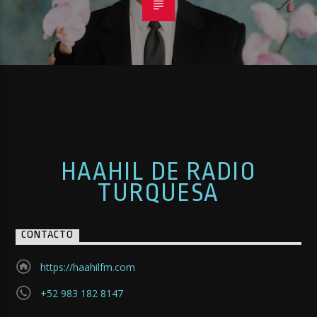
HAAHIL DE RADIO
TURQUESA
CONTACTO
https://haahilfm.com
+52 983 182 8147