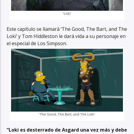
‘Loki’
Este capítulo se llamará ‘The Good, The Bart, and The
Loki’ y Tom Hiddleston le dará vida a su personaje en
el especial de Los Simpson.
‘The Good, The Bart, and The Loki’
“Loki es desterrado de Asgard una vez más y debe