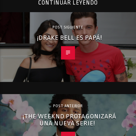
CONTINUAR LEYENDO
POST SIGUIENTE
¡DRAKE BELL ES PAPÁ!
POST ANTERIOR
¡THE WEEKND PROTAGONIZARÁ
UNA NUEVA SERIE!