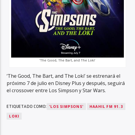
‘The Good, The Bart, and The Loki’
‘The Good, The Bart, and The Loki’ se estrenará el
próximo 7 de julio en Disney Plus y después, seguirá
el crossover entre Los Simpson y Star Wars.
ETIQUETADO COMO:
'LOS SIMPSONS'
HAAHIL FM 91.3
LOKI