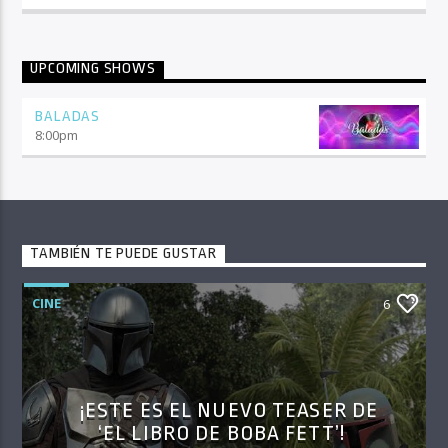
UPCOMING SHOWS
BALADAS
8:00
pm
TAMBIÉN TE PUEDE GUSTAR
CINE
6
¡ESTE ES EL NUEVO TEASER DE
‘EL LIBRO DE BOBA FETT’!