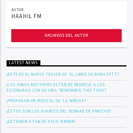
AUTOR
HAAHIL FM
ARCHIVOS DEL AUTOR
LATEST NEWS
¡ESTE ES EL NUEVO TEASER DE ‘EL LIBRO DE BOBA FETT’!
¡LOS JONAS BROTHERS ESTÁN DE REGRESO A LOS
ESCENARIOS CON SU GIRA ‘REMEMBER THIS TOUR’!
¡PREPARAN UN MUSICAL DE ‘LA NIÑERA’!
¡ESTOS SON LOS AVANCES DEL REMAKE DE PINOCHO!
¡DETIENEN A FAN DE KYLIE JENNER!