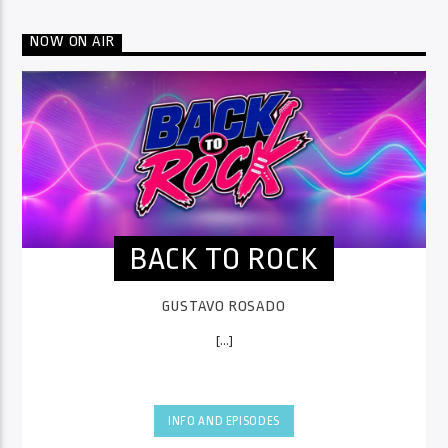
NOW ON AIR
BACK TO ROCK
GUSTAVO ROSADO
[...]
INFO AND EPISODES