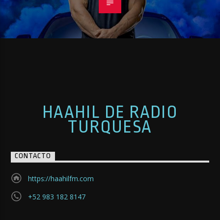
HAAHIL DE RADIO
TURQUESA
CONTACTO
https://haahilfm.com
+52 983 182 8147