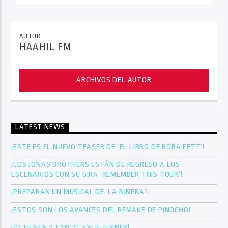
AUTOR
HAAHIL FM
ARCHIVOS DEL AUTOR
LATEST NEWS
¡ESTE ES EL NUEVO TEASER DE ‘EL LIBRO DE BOBA FETT’!
¡LOS JONAS BROTHERS ESTÁN DE REGRESO A LOS
ESCENARIOS CON SU GIRA ‘REMEMBER THIS TOUR’!
¡PREPARAN UN MUSICAL DE ‘LA NIÑERA’!
¡ESTOS SON LOS AVANCES DEL REMAKE DE PINOCHO!
¡DETIENEN A FAN DE KYLIE JENNER!