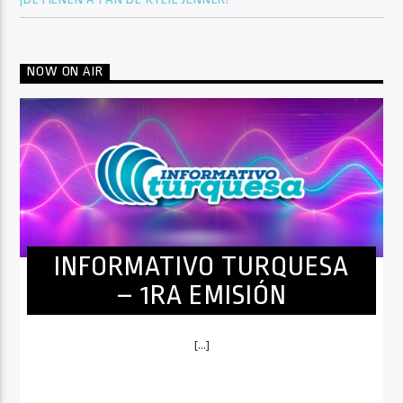
NOW ON AIR
INFORMATIVO TURQUESA
– 1RA EMISIÓN
[...]