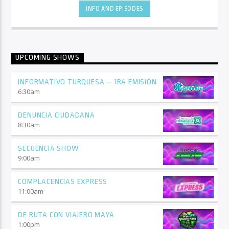
INFO AND EPISODES
UPCOMING SHOWS
INFORMATIVO TURQUESA – 1RA EMISIÓN
6:30
am
DENUNCIA CIUDADANA
8:30
am
SECUENCIA SHOW
9:00
am
COMPLACENCIAS EXPRESS
11:00
am
DE RUTA CON VIAJERO MAYA
1:00
pm