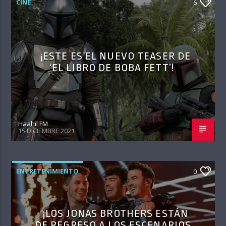
CINE
6
¡ESTE ES EL NUEVO TEASER DE
‘EL LIBRO DE BOBA FETT’!
Haahil FM
15 DICIEMBRE 2021
ENTRETENIMIENTO
0
¡LOS JONAS BROTHERS ESTÁN
DE REGRESO A LOS ESCENARIOS