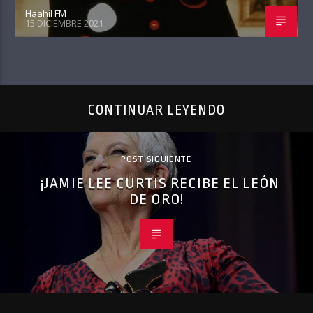
Haahil FM
15 DICIEMBRE 2021
CONTINUAR LEYENDO
POST SIGUIENTE
¡JAMIE LEE CURTIS RECIBE EL LEÓN
DE ORO!