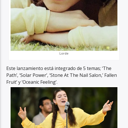
Lorde
Este lanzamiento está integrado de 5 temas; ‘The
Path’, ‘Solar Power’, ‘Stone At The Nail Salon,’ Fallen
Fruit’ y ‘Oceanic Feeling’.