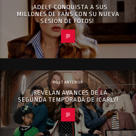
¡ADELE CONQUISTA A SUS
MILLONES DE FANS CON SU NUEVA
SESIÓN DE FOTOS!
POST ANTERIOR
¡REVELAN AVANCES DE LA
SEGUNDA TEMPORADA DE ICARLY!