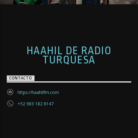
HAAHIL DE RADIO
TURQUESA
CONTACTO
https://haahilfm.com
+52 983 182 8147