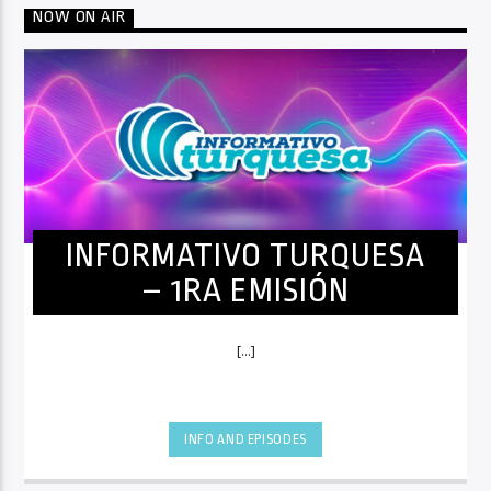
NOW ON AIR
INFORMATIVO TURQUESA
– 1RA EMISIÓN
[...]
INFO AND EPISODES