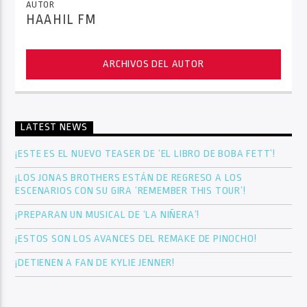
AUTOR
HAAHIL FM
ARCHIVOS DEL AUTOR
LATEST NEWS
¡ESTE ES EL NUEVO TEASER DE ‘EL LIBRO DE BOBA FETT’!
¡LOS JONAS BROTHERS ESTÁN DE REGRESO A LOS
ESCENARIOS CON SU GIRA ‘REMEMBER THIS TOUR’!
¡PREPARAN UN MUSICAL DE ‘LA NIÑERA’!
¡ESTOS SON LOS AVANCES DEL REMAKE DE PINOCHO!
¡DETIENEN A FAN DE KYLIE JENNER!