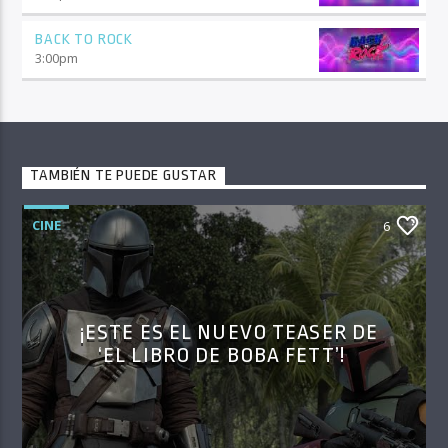
BACK TO ROCK
3:00
pm
TAMBIÉN TE PUEDE GUSTAR
CINE
6
¡ESTE ES EL NUEVO TEASER DE
‘EL LIBRO DE BOBA FETT’!