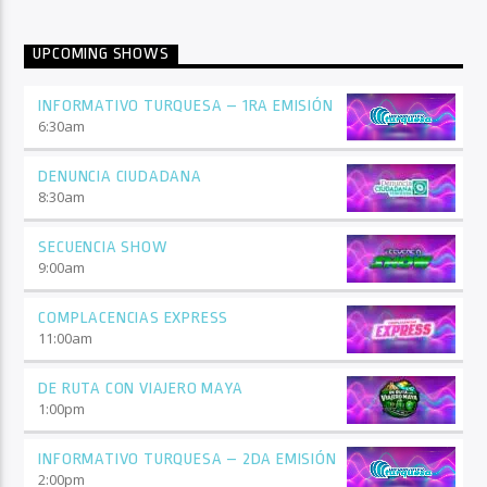
UPCOMING SHOWS
INFORMATIVO TURQUESA – 1RA EMISIÓN
6:30
am
DENUNCIA CIUDADANA
8:30
am
SECUENCIA SHOW
9:00
am
COMPLACENCIAS EXPRESS
11:00
am
DE RUTA CON VIAJERO MAYA
1:00
pm
INFORMATIVO TURQUESA – 2DA EMISIÓN
2:00
pm