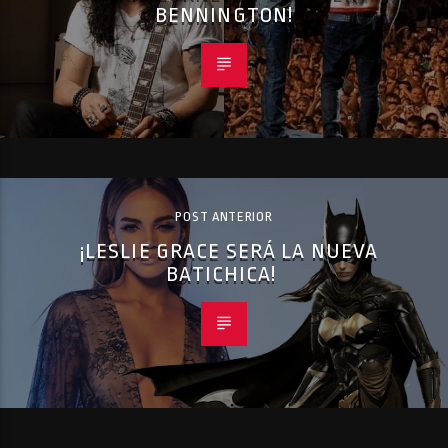
BENNINGTON!
POST ANTERIOR
¡LESLIE GRACE SERÁ LA NUEVA
BATICHICA!