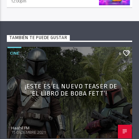
12:00
pm
TAMBIÉN TE PUEDE GUSTAR
CINE
6
¡ESTE ES EL NUEVO TEASER DE
‘EL LIBRO DE BOBA FETT’!
Haahil FM
15 DICIEMBRE 2021