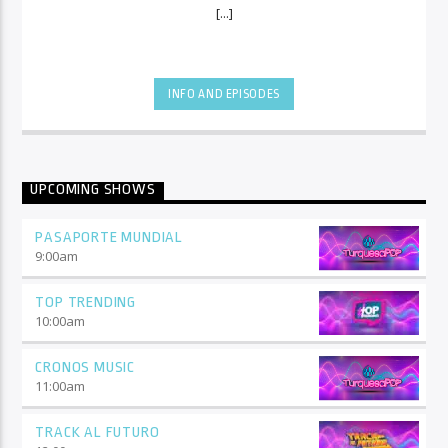
[...]
INFO AND EPISODES
UPCOMING SHOWS
PASAPORTE MUNDIAL
9:00
am
TOP TRENDING
10:00
am
CRONOS MUSIC
11:00
am
TRACK AL FUTURO