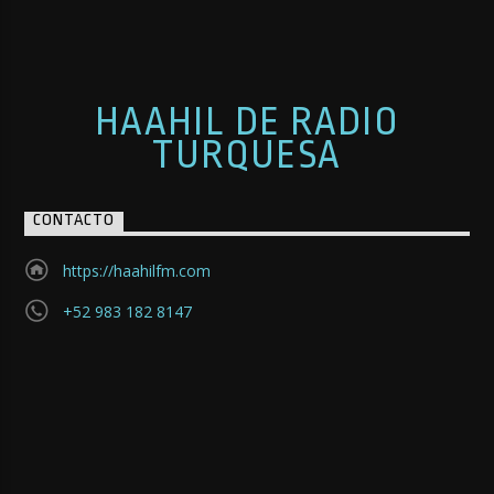
HAAHIL DE RADIO
TURQUESA
CONTACTO
https://haahilfm.com
+52 983 182 8147