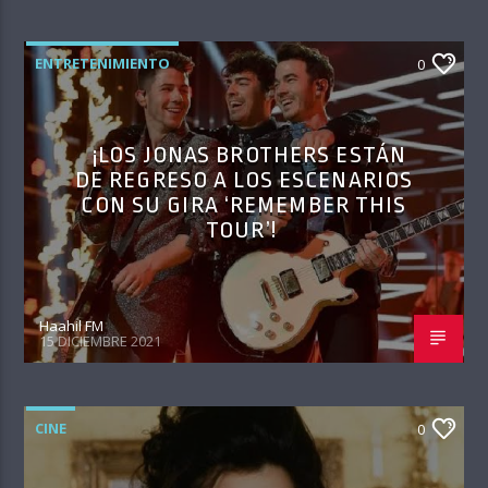
ENTRETENIMIENTO
0
¡LOS JONAS BROTHERS ESTÁN
DE REGRESO A LOS ESCENARIOS
CON SU GIRA ‘REMEMBER THIS
TOUR’!
Haahil FM
15 DICIEMBRE 2021
CINE
0