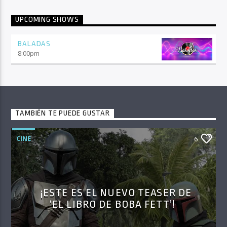
UPCOMING SHOWS
BALADAS
8:00
pm
TAMBIÉN TE PUEDE GUSTAR
CINE
6
¡ESTE ES EL NUEVO TEASER DE
‘EL LIBRO DE BOBA FETT’!