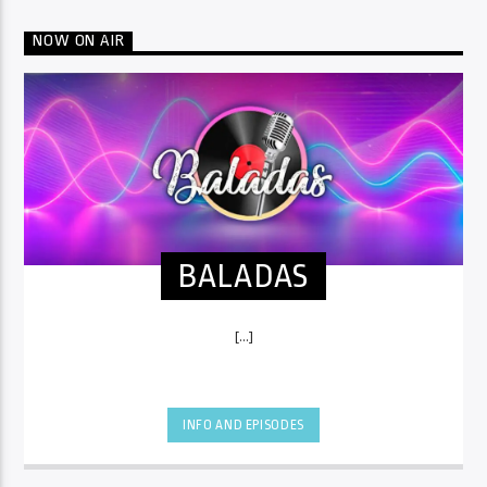
NOW ON AIR
BALADAS
[...]
INFO AND EPISODES