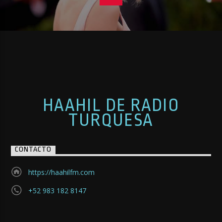
HAAHIL DE RADIO
TURQUESA
CONTACTO
https://haahilfm.com
+52 983 182 8147