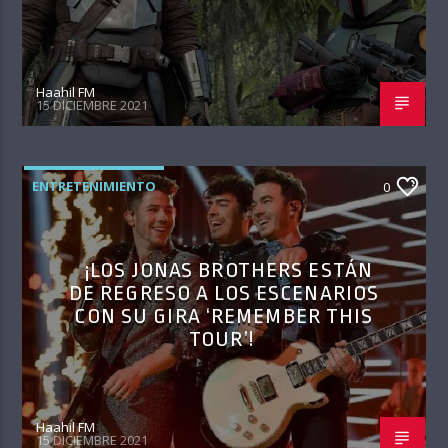
Haahil FM
15 DICIEMBRE 2021
ENTRETENIMIENTO
0
¡LOS JONAS BROTHERS ESTÁN
DE REGRESO A LOS ESCENARIOS
CON SU GIRA ‘REMEMBER THIS
TOUR’!
Haahil FM
15 DICIEMBRE 2021