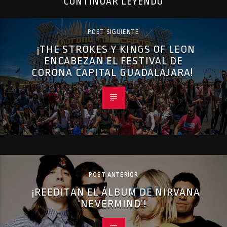
CONTINUAR LEYENDO
POST SIGUIENTE
¡THE STROKES Y KINGS OF LEON
ENCABEZAN EL FESTIVAL DE
CORONA CAPITAL GUADALAJARA!
POST ANTERIOR
¡REEDITAN EL ÁLBUM DE NIRVANA
‘NEVERMIND’!