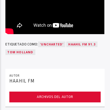
ETIQUETADO COMO:
'UNCHARTED'
HAAHIL FM 91.3
TOM HOLLAND
AUTOR
HAAHIL FM
ARCHIVOS DEL AUTOR