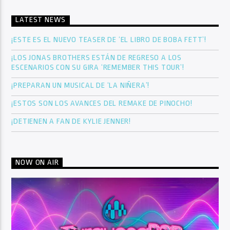
LATEST NEWS
¡ESTE ES EL NUEVO TEASER DE ‘EL LIBRO DE BOBA FETT’!
¡LOS JONAS BROTHERS ESTÁN DE REGRESO A LOS
ESCENARIOS CON SU GIRA ‘REMEMBER THIS TOUR’!
¡PREPARAN UN MUSICAL DE ‘LA NIÑERA’!
¡ESTOS SON LOS AVANCES DEL REMAKE DE PINOCHO!
¡DETIENEN A FAN DE KYLIE JENNER!
NOW ON AIR