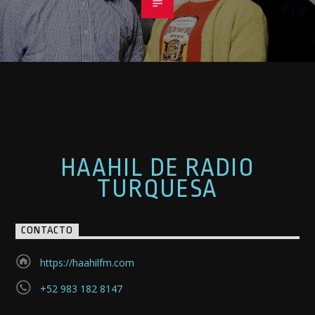
HAAHIL DE RADIO
TURQUESA
CONTACTO
https://haahilfm.com
+52 983 182 8147