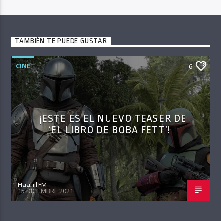
TAMBIÉN TE PUEDE GUSTAR
CINE
6
¡ESTE ES EL NUEVO TEASER DE
‘EL LIBRO DE BOBA FETT’!
Haahil FM
15 DICIEMBRE 2021