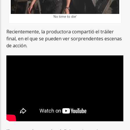
‘No time to die’
Recientemente, la productora compartió el tráiler
final, en el que se pueden ver sorprendentes escenas
de acción.