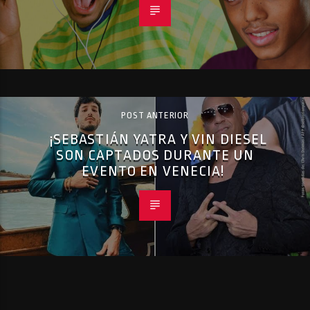
POST ANTERIOR
¡SEBASTIÁN YATRA Y VIN DIESEL
SON CAPTADOS DURANTE UN
EVENTO EN VENECIA!