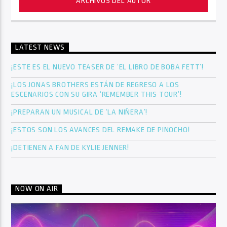
ARCHIVOS DEL AUTOR
LATEST NEWS
¡ESTE ES EL NUEVO TEASER DE ‘EL LIBRO DE BOBA FETT’!
¡LOS JONAS BROTHERS ESTÁN DE REGRESO A LOS
ESCENARIOS CON SU GIRA ‘REMEMBER THIS TOUR’!
¡PREPARAN UN MUSICAL DE ‘LA NIÑERA’!
¡ESTOS SON LOS AVANCES DEL REMAKE DE PINOCHO!
¡DETIENEN A FAN DE KYLIE JENNER!
NOW ON AIR