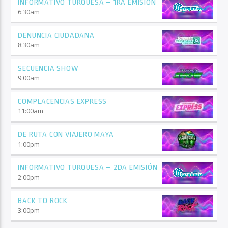
INFORMATIVO TURQUESA – 1RA EMISIÓN
6:30
am
DENUNCIA CIUDADANA
8:30
am
SECUENCIA SHOW
9:00
am
COMPLACENCIAS EXPRESS
11:00
am
DE RUTA CON VIAJERO MAYA
1:00
pm
INFORMATIVO TURQUESA – 2DA EMISIÓN
2:00
pm
BACK TO ROCK
3:00
pm