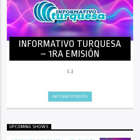
INFORMATIVO TURQUESA
– 1RA EMISIÓN
[...]
INFO AND EPISODES
UPCOMING SHOWS