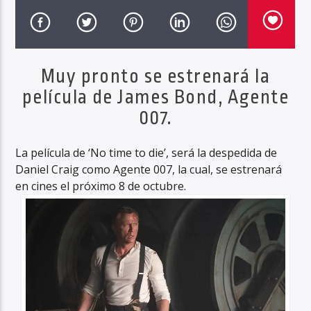
Haahil FM
Muy pronto se estrenará la
película de James Bond, Agente
007.
La película de ‘No time to die’, será la despedida de
Daniel Craig como Agente 007, la cual, se estrenará
en cines el próximo 8 de octubre.