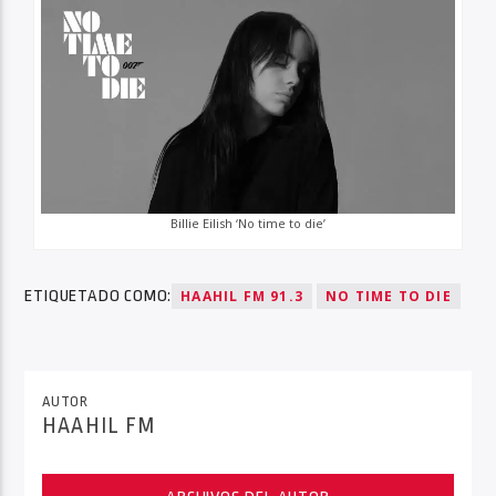
Billie Eilish ‘No time to die’
ETIQUETADO COMO:
HAAHIL FM 91.3
NO TIME TO DIE
AUTOR
HAAHIL FM