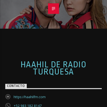
HAAHIL DE RADIO
TURQUESA
CONTACTO
https://haahilfm.com
+52 983 182 8147