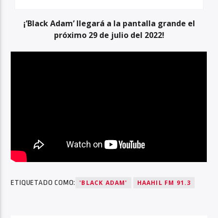
¡’Black Adam’ llegará a la pantalla grande el
próximo 29 de julio del 2022!
ETIQUETADO COMO:
'BLACK ADAM'
HAAHIL FM 91.3