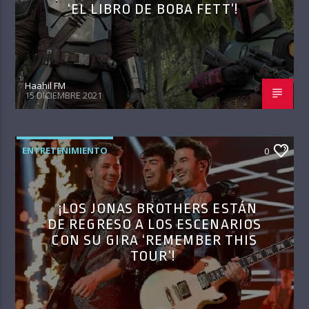
‘EL LIBRO DE BOBA FETT’!
Haahil FM
15 DICIEMBRE 2021
ENTRETENIMIENTO
0
¡LOS JONAS BROTHERS ESTÁN
DE REGRESO A LOS ESCENARIOS
CON SU GIRA ‘REMEMBER THIS
TOUR’!