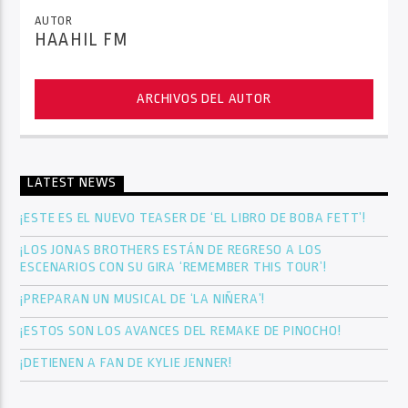
AUTOR
HAAHIL FM
ARCHIVOS DEL AUTOR
LATEST NEWS
¡ESTE ES EL NUEVO TEASER DE ‘EL LIBRO DE BOBA FETT’!
¡LOS JONAS BROTHERS ESTÁN DE REGRESO A LOS
ESCENARIOS CON SU GIRA ‘REMEMBER THIS TOUR’!
¡PREPARAN UN MUSICAL DE ‘LA NIÑERA’!
¡ESTOS SON LOS AVANCES DEL REMAKE DE PINOCHO!
¡DETIENEN A FAN DE KYLIE JENNER!