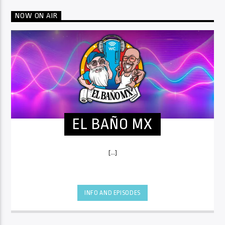
NOW ON AIR
EL BAÑO MX
[...]
INFO AND EPISODES