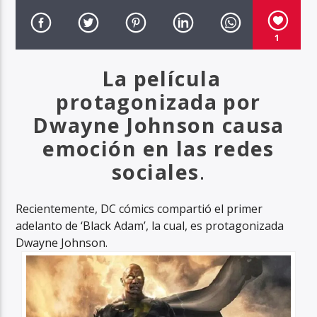
1
Haahil FM
La película
protagonizada por
Dwayne Johnson causa
emoción en las redes
sociales
.
Recientemente, DC cómics compartió el primer
adelanto de ‘Black Adam’, la cual, es protagonizada
Dwayne Johnson.