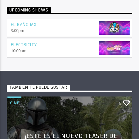
UPCOMING SHOWS
EL BAÑO MX
3:00
pm
ELECTRICITY
10:00
pm
TAMBIÉN TE PUEDE GUSTAR
CINE
6
¡ESTE ES EL NUEVO TEASER DE