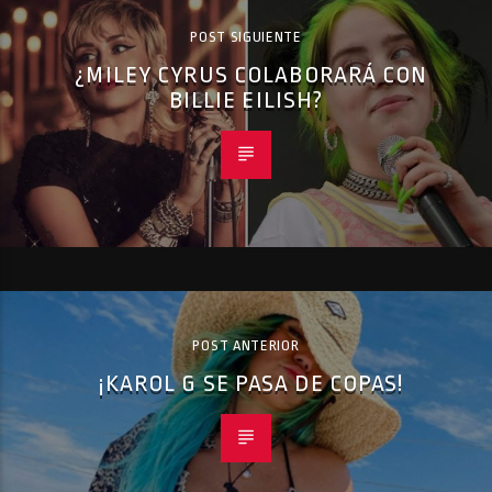
POST SIGUIENTE
¿MILEY CYRUS COLABORARÁ CON
BILLIE EILISH?
POST ANTERIOR
¡KAROL G SE PASA DE COPAS!