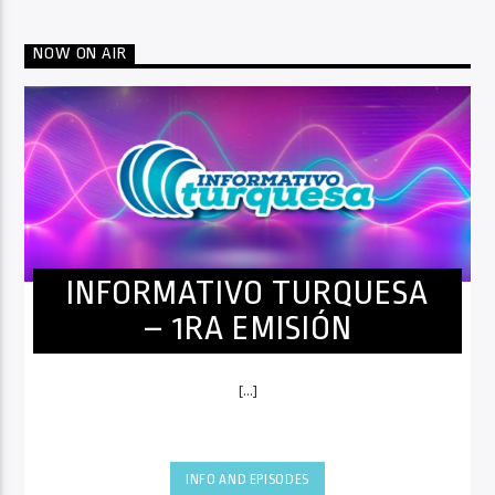
NOW ON AIR
INFORMATIVO TURQUESA
– 1RA EMISIÓN
[...]
INFO AND EPISODES