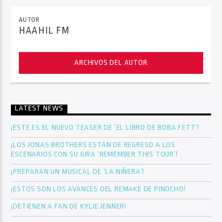
AUTOR
HAAHIL FM
ARCHIVOS DEL AUTOR
LATEST NEWS
¡ESTE ES EL NUEVO TEASER DE ‘EL LIBRO DE BOBA FETT’!
¡LOS JONAS BROTHERS ESTÁN DE REGRESO A LOS
ESCENARIOS CON SU GIRA ‘REMEMBER THIS TOUR’!
¡PREPARAN UN MUSICAL DE ‘LA NIÑERA’!
¡ESTOS SON LOS AVANCES DEL REMAKE DE PINOCHO!
¡DETIENEN A FAN DE KYLIE JENNER!