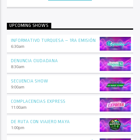
UPCOMING SHOWS
INFORMATIVO TURQUESA – 1RA EMISIÓN
6:30
am
DENUNCIA CIUDADANA
8:30
am
SECUENCIA SHOW
9:00
am
COMPLACENCIAS EXPRESS
11:00
am
DE RUTA CON VIAJERO MAYA
1:00
pm