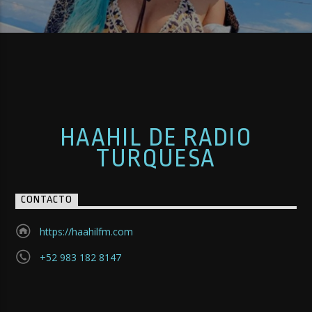
HAAHIL DE RADIO
TURQUESA
CONTACTO
https://haahilfm.com
+52 983 182 8147