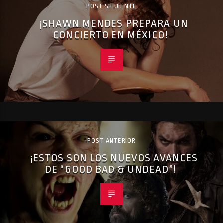
POST SIGUIENTE
¡SHAWN MENDES PREPARA UN
CONCIERTO EN MÉXICO!
POST ANTERIOR
¡ESTOS SON LOS NUEVOS AVANCES
DE “GOOD BAD & UNDEAD”!