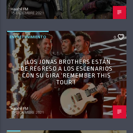
Haahil FM
15 DICIEMBRE 2021
ENTRETENIMIENTO
0
¡LOS JONAS BROTHERS ESTÁN
DE REGRESO A LOS ESCENARIOS
CON SU GIRA ‘REMEMBER THIS
TOUR’!
Haahil FM
15 DICIEMBRE 2021