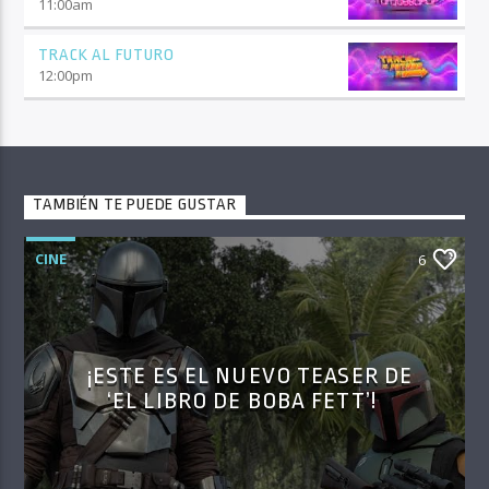
11:00
am
TRACK AL FUTURO
12:00
pm
TAMBIÉN TE PUEDE GUSTAR
CINE
6
¡ESTE ES EL NUEVO TEASER DE
‘EL LIBRO DE BOBA FETT’!