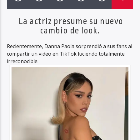
La actriz presume su nuevo
cambio de look.
Haahil FM
Recientemente, Danna Paola sorprendió a sus fans al
compartir un video en TikTok luciendo totalmente
irreconocible.