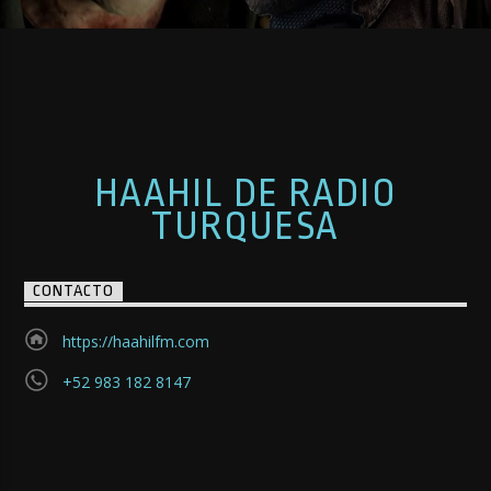
HAAHIL DE RADIO
TURQUESA
CONTACTO
https://haahilfm.com
+52 983 182 8147