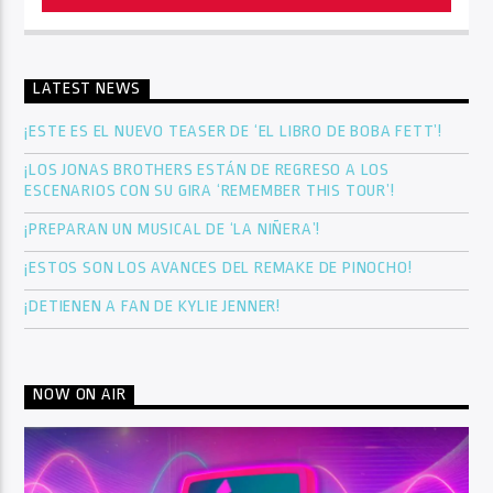
LATEST NEWS
¡ESTE ES EL NUEVO TEASER DE ‘EL LIBRO DE BOBA FETT’!
¡LOS JONAS BROTHERS ESTÁN DE REGRESO A LOS
ESCENARIOS CON SU GIRA ‘REMEMBER THIS TOUR’!
¡PREPARAN UN MUSICAL DE ‘LA NIÑERA’!
¡ESTOS SON LOS AVANCES DEL REMAKE DE PINOCHO!
¡DETIENEN A FAN DE KYLIE JENNER!
NOW ON AIR