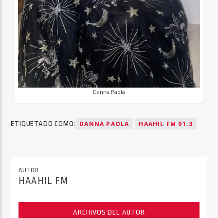
Danna Paola
ETIQUETADO COMO:
DANNA PAOLA
HAAHIL FM 91.3
AUTOR
HAAHIL FM
ARCHIVOS DEL AUTOR