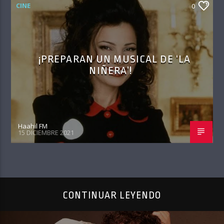
CINE
0
¡PREPARAN UN MUSICAL DE ‘LA
NIÑERA’!
Haahil FM
15 DICIEMBRE 2021
CONTINUAR LEYENDO