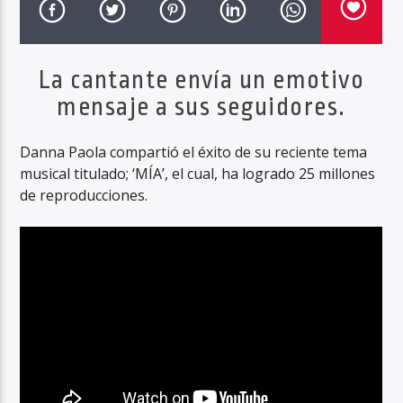
La cantante envía un emotivo
Haahil FM
mensaje a sus seguidores.
Danna Paola compartió el éxito de su reciente tema
musical titulado; ‘MÍA’, el cual, ha logrado 25 millones
de reproducciones.