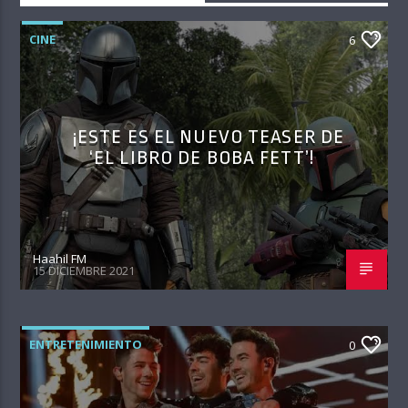
CINE
6
¡ESTE ES EL NUEVO TEASER DE
‘EL LIBRO DE BOBA FETT’!
Haahil FM
15 DICIEMBRE 2021
ENTRETENIMIENTO
0