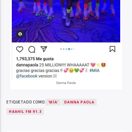
Danna Paola
ETIQUETADO COMO:
'MÍA'
DANNA PAOLA
HAAHIL FM 91.3