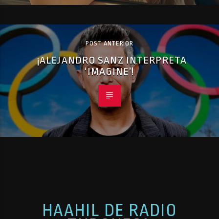
POST ANTERIOR
¡ALEJANDRO SANZ INTERPRETA
‘IMAGINE’!
HAAHIL DE RADIO