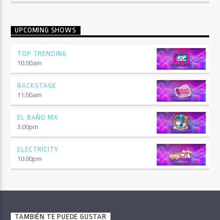
UPCOMING SHOWS
TOP TRENDING
10:00
am
BACKSTAGE
11:00
am
EL BAÑO MX
3:00
pm
ELECTRICITY
10:00
pm
TAMBIÉN TE PUEDE GUSTAR