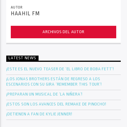
AUTOR
HAAHIL FM
ARCHIVOS DEL AUTOR
LATEST NEWS
¡ESTE ES EL NUEVO TEASER DE ‘EL LIBRO DE BOBA FETT’!
¡LOS JONAS BROTHERS ESTÁN DE REGRESO A LOS
ESCENARIOS CON SU GIRA ‘REMEMBER THIS TOUR’!
¡PREPARAN UN MUSICAL DE ‘LA NIÑERA’!
¡ESTOS SON LOS AVANCES DEL REMAKE DE PINOCHO!
¡DETIENEN A FAN DE KYLIE JENNER!