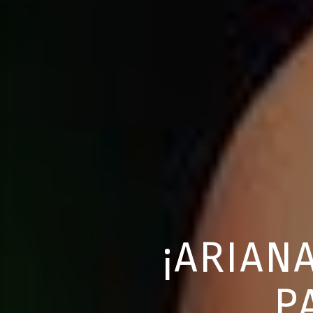
¡ARIAN
P