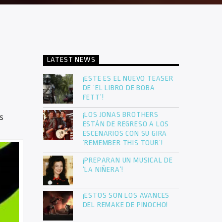
LATEST NEWS
¡ESTE ES EL NUEVO TEASER
DE ‘EL LIBRO DE BOBA
FETT’!
¡LOS JONAS BROTHERS
s
ESTÁN DE REGRESO A LOS
ESCENARIOS CON SU GIRA
‘REMEMBER THIS TOUR’!
¡PREPARAN UN MUSICAL DE
‘LA NIÑERA’!
¡ESTOS SON LOS AVANCES
DEL REMAKE DE PINOCHO!