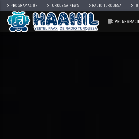
PROGRAMACIÓN
TURQUESA NEWS
RADIO TURQUESA
TU
PROGRAMACI
PROGRAMA ACTUAL
INFORMATIVO TURQUESA 
6:30 AM
8:30 AM