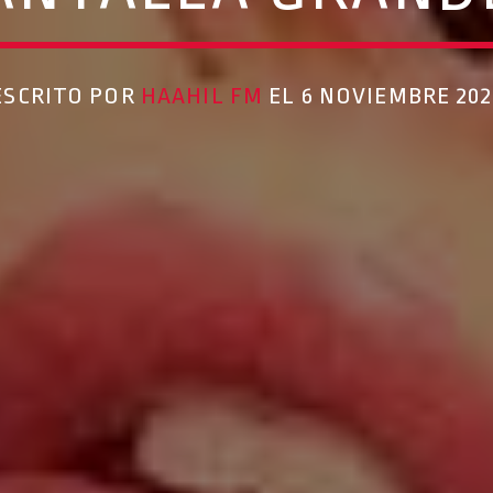
ESCRITO POR
HAAHIL FM
EL 6 NOVIEMBRE 202