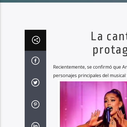
La cant
protag
Recientemente, se confirmó que Ari
personajes principales del musical 