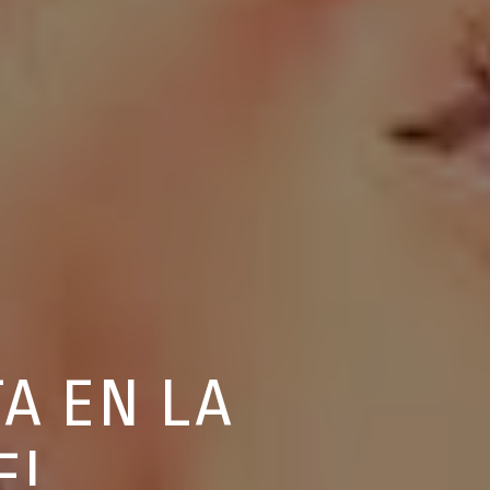
A EN LA
E!