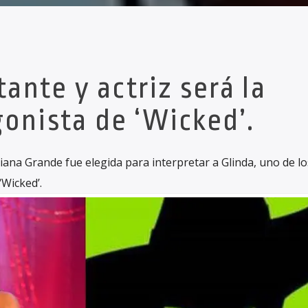
ante y actriz será la
onista de ‘Wicked’.
ana Grande fue elegida para interpretar a Glinda, uno de lo
‘Wicked’.