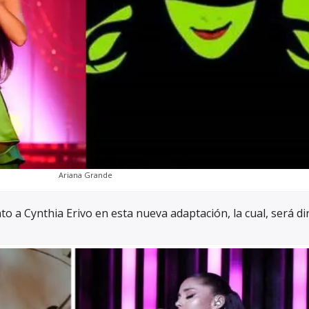
Ariana Grande
to a Cynthia Erivo en esta nueva adaptación, la cual, será di