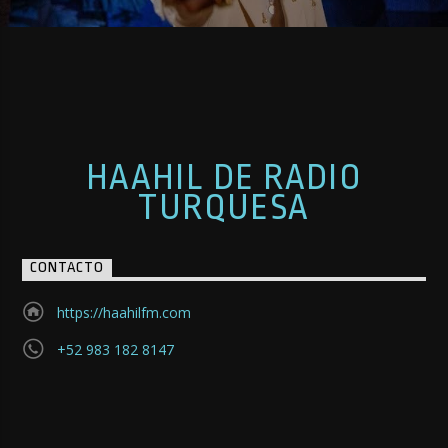
HAAHIL DE RADIO
TURQUESA
CONTACTO
https://haahilfm.com
+52 983 182 8147