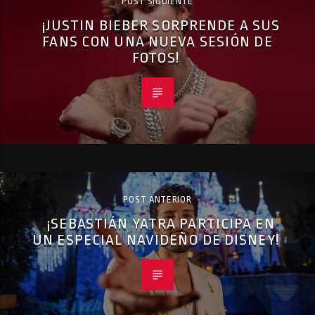
POST SIGUIENTE
¡JUSTIN BIEBER SORPRENDE A SUS
FANS CON UNA NUEVA SESIÓN DE
FOTOS!
POST ANTERIOR
¡SEBASTIÁN YATRA PARTICIPA EN
UN ESPECIAL NAVIDEÑO DE DISNEY!