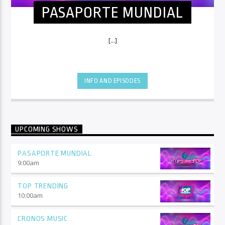
PASAPORTE MUNDIAL
[...]
INFO AND EPISODES
UPCOMING SHOWS
PASAPORTE MUNDIAL
9:00
am
TOP TRENDING
10:00
am
CRONOS MUSIC