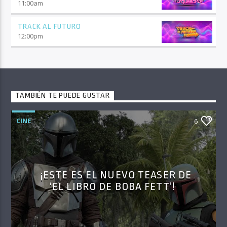
11:00
am
TRACK AL FUTURO
12:00
pm
TAMBIÉN TE PUEDE GUSTAR
CINE
6
¡ESTE ES EL NUEVO TEASER DE
‘EL LIBRO DE BOBA FETT’!