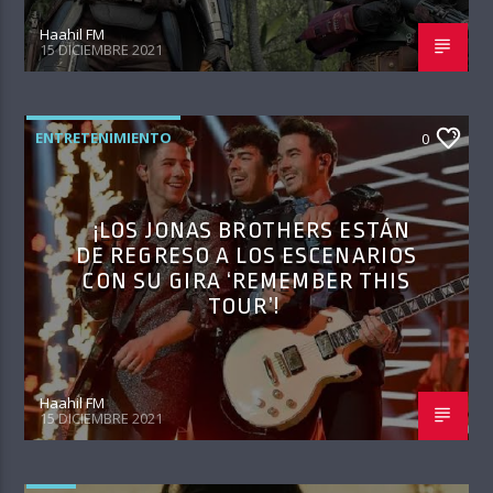
Haahil FM
15 DICIEMBRE 2021
ENTRETENIMIENTO
0
¡LOS JONAS BROTHERS ESTÁN
DE REGRESO A LOS ESCENARIOS
CON SU GIRA ‘REMEMBER THIS
TOUR’!
Haahil FM
15 DICIEMBRE 2021